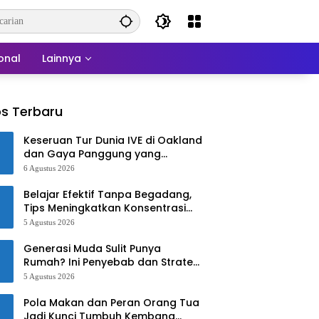
onal
Lainnya
s Terbaru
Keseruan Tur Dunia IVE di Oakland
dan Gaya Panggung yang
Memukau
6 Agustus 2026
Belajar Efektif Tanpa Begadang,
Tips Meningkatkan Konsentrasi
untuk Pelajar dan Mahasiswa
5 Agustus 2026
Generasi Muda Sulit Punya
Rumah? Ini Penyebab dan Strategi
Mengatasinya
5 Agustus 2026
Pola Makan dan Peran Orang Tua
Jadi Kunci Tumbuh Kembang