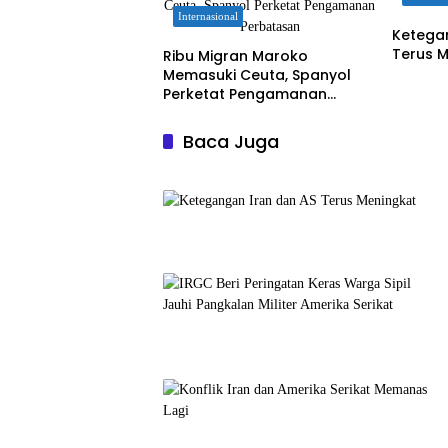
Internasional
Ketega
Terus 
Ribu Migran Maroko
Memasuki Ceuta, Spanyol
Perketat Pengamanan
Perbatasan
Baca Juga