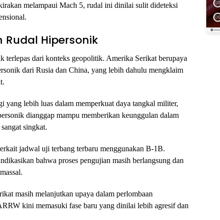
rakan melampaui Mach 5, rudal ini dinilai sulit dideteksi
ensional.
 Rudal Hipersonik
erlepas dari konteks geopolitik. Amerika Serikat berupaya
ersonik dari Rusia dan China, yang lebih dahulu mengklaim
t.
gi yang lebih luas dalam memperkuat daya tangkal militer,
 hipersonik dianggap mampu memberikan keunggulan dalam
sangat singkat.
terkait jadwal uji terbang terbaru menggunakan B-1B.
dikasikan bahwa proses pengujian masih berlangsung dan
massal.
ikat masih melanjutkan upaya dalam perlombaan
RRW kini memasuki fase baru yang dinilai lebih agresif dan