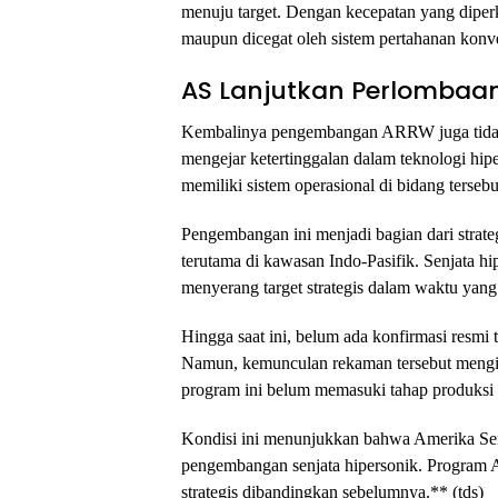
menuju target. Dengan kecepatan yang diperki
maupun dicegat oleh sistem pertahanan konv
AS Lanjutkan Perlombaan
Kembalinya pengembangan ARRW juga tidak t
mengejar ketertinggalan dalam teknologi hip
memiliki sistem operasional di bidang tersebu
Pengembangan ini menjadi bagian dari strate
terutama di kawasan Indo-Pasifik. Senjata
menyerang target strategis dalam waktu yang 
Hingga saat ini, belum ada konfirmasi resmi 
Namun, kemunculan rekaman tersebut mengin
program ini belum memasuki tahap produksi 
Kondisi ini menunjukkan bahwa Amerika Ser
pengembangan senjata hipersonik. Program A
strategis dibandingkan sebelumnya.** (tds)