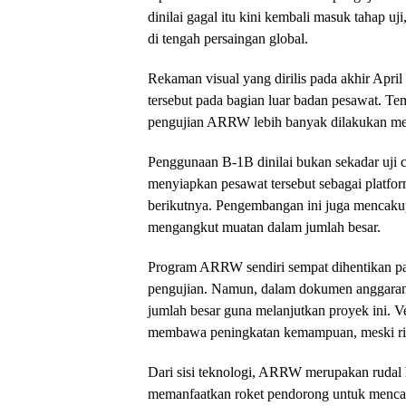
dinilai gagal itu kini kembali masuk tahap u
di tengah persaingan global.
Rekaman visual yang dirilis pada akhir A
tersebut pada bagian luar badan pesawat. Te
pengujian ARRW lebih banyak dilakukan me
Penggunaan B-1B dinilai bukan sekadar uji 
menyiapkan pesawat tersebut sebagai platfor
berikutnya. Pengembangan ini juga mencaku
mengangkut muatan dalam jumlah besar.
Program ARRW sendiri sempat dihentikan pa
pengujian. Namun, dalam dokumen anggaran 
jumlah besar guna melanjutkan proyek ini. Ve
membawa peningkatan kemampuan, meski rinc
Dari sisi teknologi, ARRW merupakan rudal h
memanfaatkan roket pendorong untuk mencapa