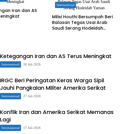
Internasional
ngan Iran dan AS
Meningkat
Milisi Houthi Bersumpah Beri
Balasan Tegas Usai Arab
Saudi Serang Hodeidah
Yaman
Ketegangan Iran dan AS Terus Meningkat
Internasional
30 Juli 2026
IRGC Beri Peringatan Keras Warga Sipil
Jauhi Pangkalan Militer Amerika Serikat
Internasional
27 Juli 2026
Konflik Iran dan Amerika Serikat Memanas
Lagi
Internasional
17 Juli 2026