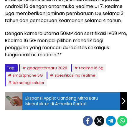
Android 16 dengan antarmuka Realme UI 7. Realme
juga memberikan jaminan pembaruan OS selama 3
tahun dan pembaruan keamanan selama 4 tahun.
Dengan kamera utama 50MP dan sertifikasi IP69 Pro,
Realme 16 5G menjadi pilihan menarik bagi
pengguna yang mencari durabilitas sekaligus
fungsionalitas modern.**
Tag:
gadget terbaru 2026
realme 16 5g
smartphone 5G
spesifikasi hp realme
teknologi seluler
Ekspansi Apple: Gandeng Mitra Baru
Manufaktur di Amerika Serikat