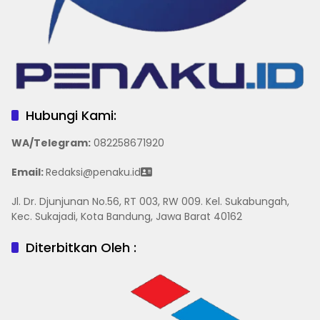
Hubungi Kami:
WA/Telegram
:
082258671920
Email:
Redaksi@penaku.id
Jl. Dr. Djunjunan No.56, RT 003, RW 009. Kel. Sukabungah,
Kec. Sukajadi, Kota Bandung, Jawa Barat 40162
Diterbitkan Oleh :