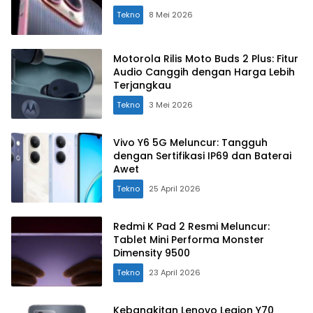
Tekno
8 Mei 2026
Motorola Rilis Moto Buds 2 Plus: Fitur
Audio Canggih dengan Harga Lebih
Terjangkau
Tekno
3 Mei 2026
Vivo Y6 5G Meluncur: Tangguh
dengan Sertifikasi IP69 dan Baterai
Awet
Tekno
25 April 2026
Redmi K Pad 2 Resmi Meluncur:
Tablet Mini Performa Monster
Dimensity 9500
Tekno
23 April 2026
Kebangkitan Lenovo Legion Y70