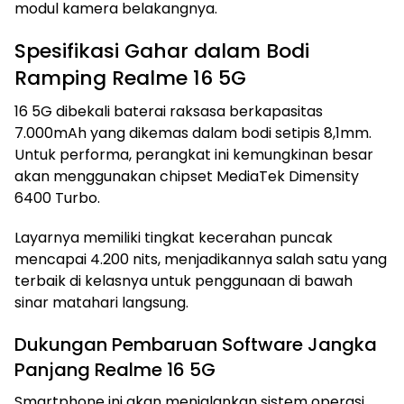
modul kamera belakangnya.
Spesifikasi Gahar dalam Bodi
Ramping Realme 16 5G
16 5G dibekali baterai raksasa berkapasitas
7.000mAh yang dikemas dalam bodi setipis 8,1mm.
Untuk performa, perangkat ini kemungkinan besar
akan menggunakan chipset MediaTek Dimensity
6400 Turbo.
Layarnya memiliki tingkat kecerahan puncak
mencapai 4.200 nits, menjadikannya salah satu yang
terbaik di kelasnya untuk penggunaan di bawah
sinar matahari langsung.
Dukungan Pembaruan Software Jangka
Panjang Realme 16 5G
Smartphone ini akan menjalankan sistem operasi