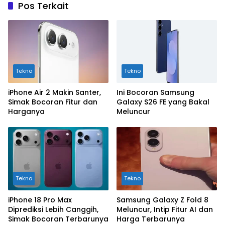
Pos Terkait
Tekno
Tekno
iPhone Air 2 Makin Santer,
Ini Bocoran Samsung
Simak Bocoran Fitur dan
Galaxy S26 FE yang Bakal
Harganya
Meluncur
Tekno
Tekno
iPhone 18 Pro Max
Samsung Galaxy Z Fold 8
Diprediksi Lebih Canggih,
Meluncur, Intip Fitur AI dan
Simak Bocoran Terbarunya
Harga Terbarunya