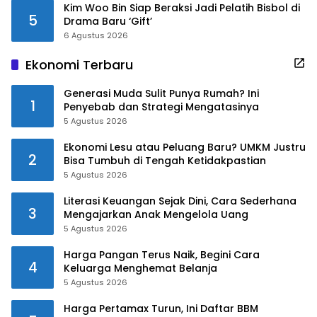
Kim Woo Bin Siap Beraksi Jadi Pelatih Bisbol di
5
Drama Baru ‘Gift’
6 Agustus 2026
Ekonomi Terbaru
Generasi Muda Sulit Punya Rumah? Ini
1
Penyebab dan Strategi Mengatasinya
5 Agustus 2026
Ekonomi Lesu atau Peluang Baru? UMKM Justru
2
Bisa Tumbuh di Tengah Ketidakpastian
5 Agustus 2026
Literasi Keuangan Sejak Dini, Cara Sederhana
3
Mengajarkan Anak Mengelola Uang
5 Agustus 2026
Harga Pangan Terus Naik, Begini Cara
4
Keluarga Menghemat Belanja
5 Agustus 2026
Harga Pertamax Turun, Ini Daftar BBM