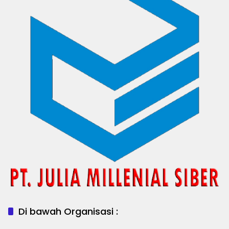
Di bawah Organisasi :