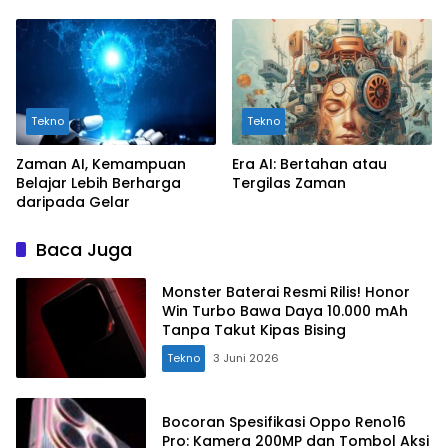
Tekno
Tekno
Zaman AI, Kemampuan
Era AI: Bertahan atau
Belajar Lebih Berharga
Tergilas Zaman
daripada Gelar
Baca Juga
Monster Baterai Resmi Rilis! Honor
Win Turbo Bawa Daya 10.000 mAh
Tanpa Takut Kipas Bising
Tekno
3 Juni 2026
Bocoran Spesifikasi Oppo Reno16
Pro: Kamera 200MP dan Tombol Aksi