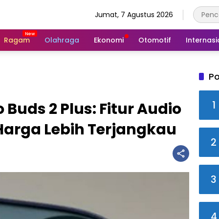
Jumat, 7 Agustus 2026
Ragam
Olahraga
Ekonomi
Otomotif
Internasi
Po
1
 Buds 2 Plus: Fitur Audio
arga Lebih Terjangkau
2
3
4