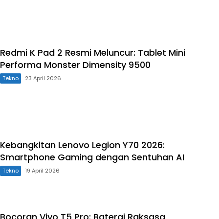
Redmi K Pad 2 Resmi Meluncur: Tablet Mini
Performa Monster Dimensity 9500
Tekno
23 April 2026
Kebangkitan Lenovo Legion Y70 2026:
Smartphone Gaming dengan Sentuhan AI
Tekno
19 April 2026
Bocoran Vivo T5 Pro: Baterai Raksasa