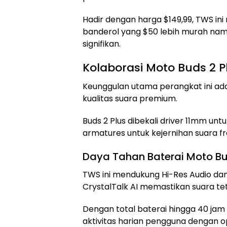
Hadir dengan harga $149,99, TWS in
banderol yang $50 lebih murah na
signifikan.
Kolaborasi Moto Buds 2 P
Keunggulan utama perangkat ini ad
kualitas suara premium.
Buds 2 Plus dibekali driver 11mm u
armatures untuk kejernihan suara fre
Daya Tahan Baterai Moto Bu
TWS ini mendukung Hi-Res Audio da
CrystalTalk AI memastikan suara tet
Dengan total baterai hingga 40 jam
aktivitas harian pengguna dengan o