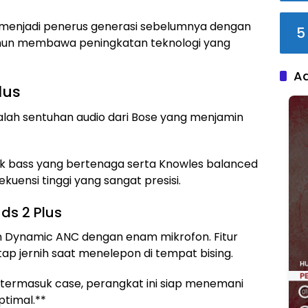
i menjadi penerus generasi sebelumnya dengan
5
mun membawa peningkatan teknologi yang
A
lus
alah sentuhan audio dari Bose yang menjamin
ntuk bass yang bertenaga serta Knowles balanced
kuensi tinggi yang sangat presisi.
ds 2 Plus
n Dynamic ANC dengan enam mikrofon. Fitur
ap jernih saat menelepon di tempat bising.
 termasuk case, perangkat ini siap menemani
ptimal.**