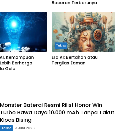
Bocoran Terbarunya
Tekno
AI, Kemampuan
Era AI: Bertahan atau
 Lebih Berharga
Tergilas Zaman
da Gelar
Monster Baterai Resmi Rilis! Honor Win
Turbo Bawa Daya 10.000 mAh Tanpa Takut
Kipas Bising
Tekno
3 Juni 2026