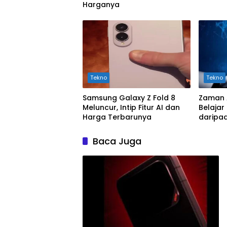
Harganya
Tekno
Tekno
Samsung Galaxy Z Fold 8
Zaman 
Meluncur, Intip Fitur AI dan
Belajar
Harga Terbarunya
daripa
Baca Juga