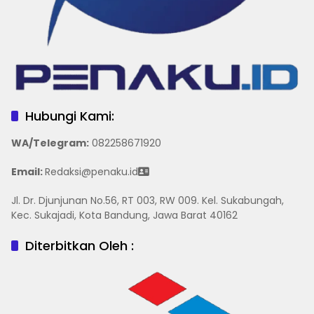
Hubungi Kami:
WA/Telegram
:
082258671920
Email:
Redaksi@penaku.id
Jl. Dr. Djunjunan No.56, RT 003, RW 009. Kel. Sukabungah,
Kec. Sukajadi, Kota Bandung, Jawa Barat 40162
Diterbitkan Oleh :