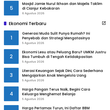
Masjid Jamie Nurul Ikhsan dan Majelis Taklim
5
di Cianjur Kebakaran
6 Agustus 2026
Ekonomi Terbaru
Generasi Muda Sulit Punya Rumah? Ini
1
Penyebab dan Strategi Mengatasinya
5 Agustus 2026
Ekonomi Lesu atau Peluang Baru? UMKM Justru
2
Bisa Tumbuh di Tengah Ketidakpastian
5 Agustus 2026
Literasi Keuangan Sejak Dini, Cara Sederhana
3
Mengajarkan Anak Mengelola Uang
5 Agustus 2026
Harga Pangan Terus Naik, Begini Cara
4
Keluarga Menghemat Belanja
5 Agustus 2026
Harga Pertamax Turun, Ini Daftar BBM