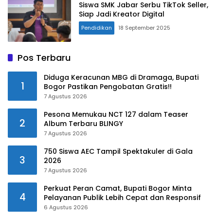
Siswa SMK Jabar Serbu TikTok Seller,
Siap Jadi Kreator Digital
Pendidikan
18 September 2025
Pos Terbaru
Diduga Keracunan MBG di Dramaga, Bupati
1
Bogor Pastikan Pengobatan Gratis!!
7 Agustus 2026
Pesona Memukau NCT 127 dalam Teaser
2
Album Terbaru BLINGY
7 Agustus 2026
750 Siswa AEC Tampil Spektakuler di Gala
3
2026
7 Agustus 2026
Perkuat Peran Camat, Bupati Bogor Minta
4
Pelayanan Publik Lebih Cepat dan Responsif
6 Agustus 2026