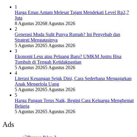
1
Harga Emas Antam Melesat Tajam Mendekati Level Rp2,7
Juta
8 Agustus 2026
8 Agustus 2026
2
Generasi Muda Sulit Punya Rumah? Ini Penyebab dan
Strategi Mengatasinya
5 Agustus 2026
5 Agustus 2026
3
Ekonomi Lesu atau Peluang Baru? UMKM Justru Bisa
Tumbuh di Tengah Ketidakpastian
5 Agustus 2026
5 Agustus 2026
4
Literasi Keuangan Sejak Dini, Cara Sederhana Mengajarkan
Anak Mengelola Uang
5 Agustus 2026
5 Agustus 2026
5
Harga Pangan Terus Naik, Begini Cara Keluarga Menghemat
Belanja
5 Agustus 2026
5 Agustus 2026
Ads