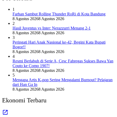
1
Farhan Sambut Rolling Thunder RoRi di Kota Bandung
8 Agustus 2026
8 Agustus 2026
2
Hasil Juventus vs Inter: Nerazzurri Menang 2-1
8 Agustus 2026
8 Agustus 2026
3
Peringati Hari Anak Nasional ke-42, Begini Kata Bupati
Bogor!!
8 Agustus 2026
8 Agustus 2026
4
Resmi Berlabuh di Serie A, Cesc Fabregas Sukses Bawa Yan
Couto ke Como 1907!
8 Agustus 2026
8 Agustus 2026
5
Mengapa Artis K-pop Sering Mengalami Burnout? Pelajaran
dari Han Ga In
8 Agustus 2026
8 Agustus 2026
Ekonomi Terbaru