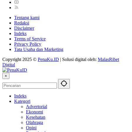
Tentang kami
Redaksi
Disclaimer
Indeks
Terms of Service
Privacy Policy
Tata Usaha dan Marketing
Copyright 2025 ©
PenaKu.ID
| Solusi digital oleh:
MalasRibet
Digital
×
Indeks
Kategori
Advertorial
Ekonomi
Kesehatan
Olahraga
Opini