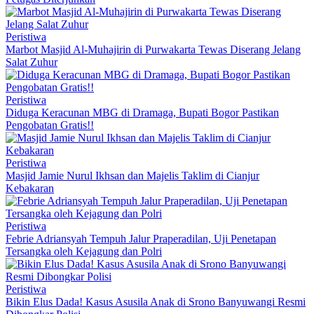
Peristiwa
Marbot Masjid Al-Muhajirin di Purwakarta Tewas Diserang Jelang
Salat Zuhur
Peristiwa
Diduga Keracunan MBG di Dramaga, Bupati Bogor Pastikan
Pengobatan Gratis!!
Peristiwa
Masjid Jamie Nurul Ikhsan dan Majelis Taklim di Cianjur
Kebakaran
Peristiwa
Febrie Adriansyah Tempuh Jalur Praperadilan, Uji Penetapan
Tersangka oleh Kejagung dan Polri
Peristiwa
Bikin Elus Dada! Kasus Asusila Anak di Srono Banyuwangi Resmi