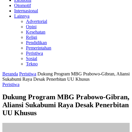
Ekonomi
Otomotif
Internasional
Lainnya
Advertorial
Opini
Kesehatan
Religi
Pendidikan
Pemerintahan
Peristiwa
Sosial
Tekno
Beranda
Peristiwa
Dukung Program MBG Prabowo-Gibran, Aliansi
Sukabumi Raya Desak Penerbitan UU Khusus
Peristiwa
Dukung Program MBG Prabowo-Gibran,
Aliansi Sukabumi Raya Desak Penerbitan
UU Khusus