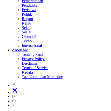
Pemerintahan
Pendidikan
Peristiwa
Politik
Ragam
Religi
Seleb
Sosial
Otomotif
Tekno
Internasional
About Me
Tentang kami
Privacy Policy
Disclaimer
Terms of Service
Redaksi
Tata Usaha dan Marketing