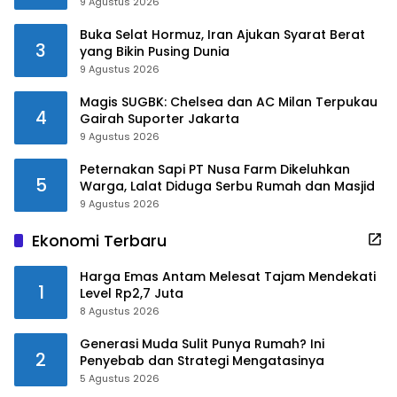
9 Agustus 2026
Buka Selat Hormuz, Iran Ajukan Syarat Berat
3
yang Bikin Pusing Dunia
9 Agustus 2026
Magis SUGBK: Chelsea dan AC Milan Terpukau
4
Gairah Suporter Jakarta
9 Agustus 2026
Peternakan Sapi PT Nusa Farm Dikeluhkan
5
Warga, Lalat Diduga Serbu Rumah dan Masjid
9 Agustus 2026
Ekonomi Terbaru
Harga Emas Antam Melesat Tajam Mendekati
1
Level Rp2,7 Juta
8 Agustus 2026
Generasi Muda Sulit Punya Rumah? Ini
2
Penyebab dan Strategi Mengatasinya
5 Agustus 2026