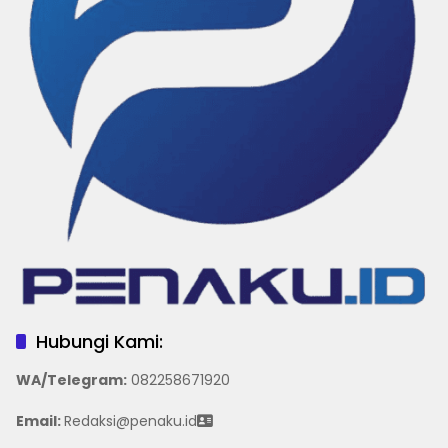
Hubungi Kami:
WA/Telegram
:
082258671920
Email:
Redaksi@penaku.id