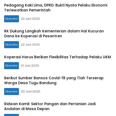
Pedagang Kaki Lima, DPRD: Bukti Nyata Pelaku Ekonomi
Terlewatkan Pemerintah
Ekonomi
22 Juni 2020
RK Dukung Langkah Kementerian dalam Hal Kucuran
Dana ke Koperasi di Pesantren
Ekonomi
22 Juni 2020
Koperasi Harus Berikan Flexibilitas Terhadap Pelaku UKM
Ekonomi
21 Juni 2020
Berikut Sumber Bansos Covid-19 yang Tlah Terserap
Warga Desa Tugu Bandung
Ekonomi
20 Juni 2020
Ridwan Kamil: Sektor Pangan dan Pertanian Jadi
Andalan di Masa Depan