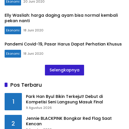
Ekonomi
20 Juni 2020
Elly Wasliah: harga daging ayam bisa normal kembali
pekan nanti
Ekonomi
18 Juni 2020
Pandemi Covid-19, Pasar Harus Dapat Perhatian Khusus
Ekonomi
18 Juni 2020
Selengkapnya
Pos Terbaru
Park Han Byul Bikin Terkejut! Debut di
1
Kompetisi Seni Langsung Masuk Final
9 Agustus 2026
Jennie BLACKPINK Bongkar Red Flag Saat
2
Kencan