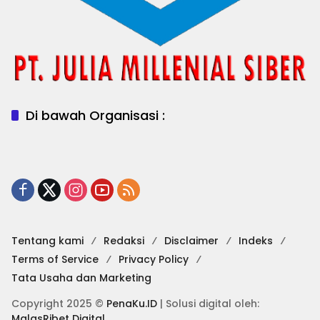
Di bawah Organisasi :
Tentang kami
Redaksi
Disclaimer
Indeks
Terms of Service
Privacy Policy
Tata Usaha dan Marketing
Copyright 2025 ©
PenaKu.ID
| Solusi digital oleh:
MalasRibet Digital