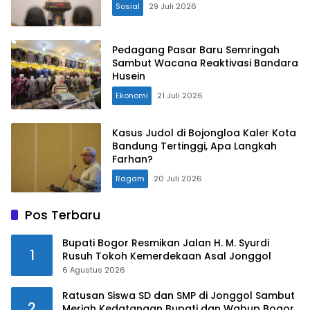
Sosial
29 Juli 2026
Pedagang Pasar Baru Semringah
Sambut Wacana Reaktivasi Bandara
Husein
Ekonomi
21 Juli 2026
Kasus Judol di Bojongloa Kaler Kota
Bandung Tertinggi, Apa Langkah
Farhan?
Ragam
20 Juli 2026
Pos Terbaru
Bupati Bogor Resmikan Jalan H. M. Syurdi
1
Rusuh Tokoh Kemerdekaan Asal Jonggol
6 Agustus 2026
Ratusan Siswa SD dan SMP di Jonggol Sambut
2
Meriah Kedatangan Bupati dan Wabup Bogor