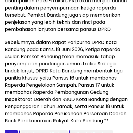
disampaikan fraksi-fraksi DPRD akan menjadi bahan
penting dalam penyempurnaan ketiga raperda
tersebut. Pemkot Bandung juga siap memberikan
penjelasan yang lebih teknis dan rinci pada
pembahasan lanjutan bersama pansus DPRD.
Sebelumnya, dalam Rapat Paripurna DPRD Kota
Bandung pada Kamis, 18 Juni 2026, ketiga raperda
usulan Pemkot Bandung telah memasuki tahap
penyampaian pandangan umum fraksi. Sebagai
tindak lanjut, DPRD Kota Bandung membentuk tiga
panitia khusus, yaitu Pansus 16 untuk membahas
Raperda Pengelolaan Sampah, Pansus 17 untuk
membahas Raperda Pembangunan Gedung
Inspektorat Daerah dan RSUD Kota Bandung dengan
Penganggaran Tahun Jamak, serta Pansus 18 untuk
membahas Raperda Perusahaan Perseroan Daerah
Bank Perekonomian Rakyat Kota Bandung.**