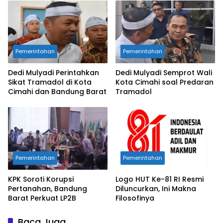
Pemerintahan
Pemerintahan
Dedi Mulyadi Perintahkan
Dedi Mulyadi Semprot Wali
Sikat Tramadol di Kota
Kota Cimahi soal Predaran
Cimahi dan Bandung Barat
Tramadol
Pemerintahan
Pemerintahan
KPK Soroti Korupsi
Logo HUT Ke-81 RI Resmi
Pertanahan, Bandung
Diluncurkan, Ini Makna
Barat Perkuat LP2B
Filosofinya
Baca Juga