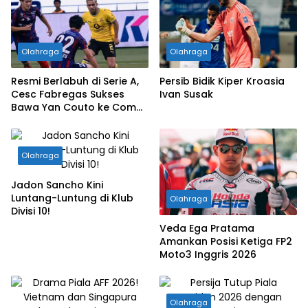
Olahraga
Olahraga
Resmi Berlabuh di Serie A,
Persib Bidik Kiper Kroasia
Cesc Fabregas Sukses
Ivan Susak
Bawa Yan Couto ke Como
1907!
Olahraga
Jadon Sancho Kini
Luntang-Luntung di Klub
Olahraga
Divisi 10!
Veda Ega Pratama
Amankan Posisi Ketiga FP2
Moto3 Inggris 2026
Olahraga