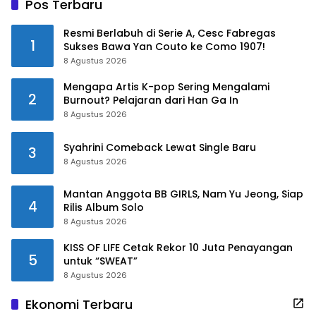
Pos Terbaru
Resmi Berlabuh di Serie A, Cesc Fabregas
1
Sukses Bawa Yan Couto ke Como 1907!
8 Agustus 2026
Mengapa Artis K-pop Sering Mengalami
2
Burnout? Pelajaran dari Han Ga In
8 Agustus 2026
Syahrini Comeback Lewat Single Baru
3
8 Agustus 2026
Mantan Anggota BB GIRLS, Nam Yu Jeong, Siap
4
Rilis Album Solo
8 Agustus 2026
KISS OF LIFE Cetak Rekor 10 Juta Penayangan
5
untuk “SWEAT”
8 Agustus 2026
Ekonomi Terbaru