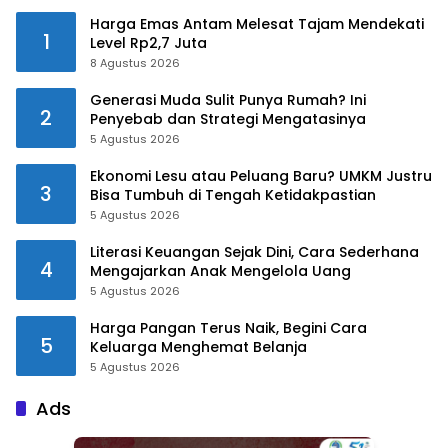
Harga Emas Antam Melesat Tajam Mendekati
1
Level Rp2,7 Juta
8 Agustus 2026
Generasi Muda Sulit Punya Rumah? Ini
2
Penyebab dan Strategi Mengatasinya
5 Agustus 2026
Ekonomi Lesu atau Peluang Baru? UMKM Justru
3
Bisa Tumbuh di Tengah Ketidakpastian
5 Agustus 2026
Literasi Keuangan Sejak Dini, Cara Sederhana
4
Mengajarkan Anak Mengelola Uang
5 Agustus 2026
Harga Pangan Terus Naik, Begini Cara
5
Keluarga Menghemat Belanja
5 Agustus 2026
Ads