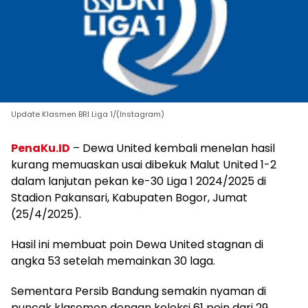
Update Klasmen BRI Liga 1/(Instagram)
PenaKu.ID
– Dewa United kembali menelan hasil
kurang memuaskan usai dibekuk Malut United 1-2
dalam lanjutan pekan ke-30 Liga 1 2024/2025 di
Stadion Pakansari, Kabupaten Bogor, Jumat
(25/4/2025).
Hasil ini membuat poin Dewa United stagnan di
angka 53 setelah memainkan 30 laga.
Sementara Persib Bandung semakin nyaman di
puncak klasemen dengan koleksi 61 poin dari 29