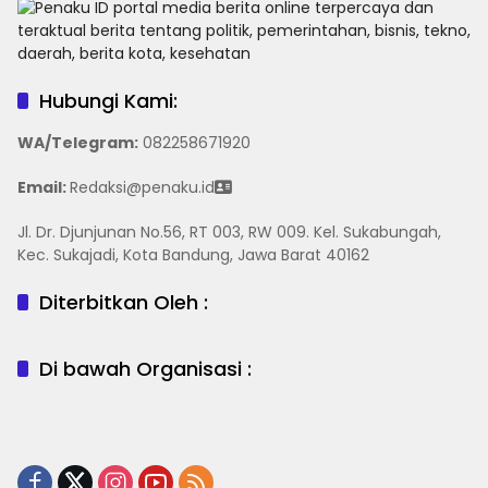
Hubungi Kami:
WA/Telegram
:
082258671920
Email:
Redaksi@penaku.id
Jl. Dr. Djunjunan No.56, RT 003, RW 009. Kel. Sukabungah,
Kec. Sukajadi, Kota Bandung, Jawa Barat 40162
Diterbitkan Oleh :
Di bawah Organisasi :