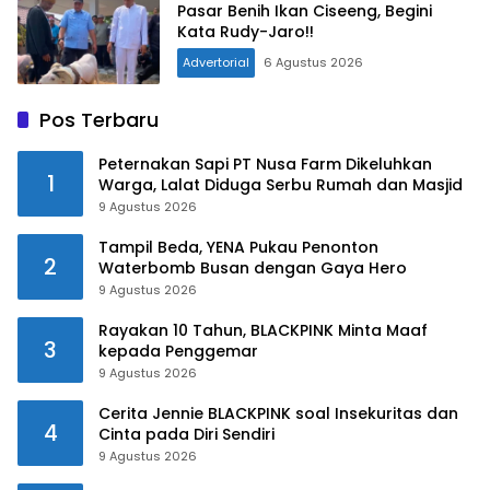
Pasar Benih Ikan Ciseeng, Begini
Kata Rudy-Jaro!!
Advertorial
6 Agustus 2026
Pos Terbaru
Peternakan Sapi PT Nusa Farm Dikeluhkan
1
Warga, Lalat Diduga Serbu Rumah dan Masjid
9 Agustus 2026
Tampil Beda, YENA Pukau Penonton
2
Waterbomb Busan dengan Gaya Hero
9 Agustus 2026
Rayakan 10 Tahun, BLACKPINK Minta Maaf
3
kepada Penggemar
9 Agustus 2026
Cerita Jennie BLACKPINK soal Insekuritas dan
4
Cinta pada Diri Sendiri
9 Agustus 2026