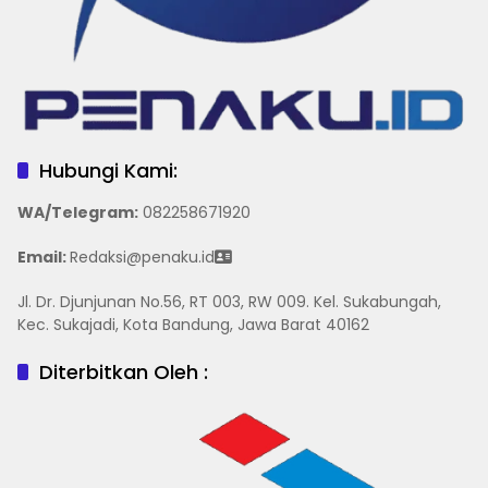
Hubungi Kami:
WA/Telegram
:
082258671920
Email:
Redaksi@penaku.id
Jl. Dr. Djunjunan No.56, RT 003, RW 009. Kel. Sukabungah,
Kec. Sukajadi, Kota Bandung, Jawa Barat 40162
Diterbitkan Oleh :