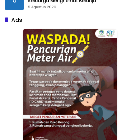
5
Keluarga Menghemat Belanja
5 Agustus 2026
Ads