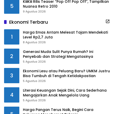
KiiiKiii Rilis Teaser “Pop Off Pop Off”, Tampilkan
5
Nuansa Retro 2010
9 Agustus 2026
Ekonomi Terbaru
Harga Emas Antam Melesat Tajam Mendekati
1
Level Rp2,7 Juta
8 Agustus 2026
Generasi Muda Sulit Punya Rumah? Ini
2
Penyebab dan Strategi Mengatasinya
5 Agustus 2026
Ekonomi Lesu atau Peluang Baru? UMKM Justru
3
Bisa Tumbuh di Tengah Ketidakpastian
5 Agustus 2026
Literasi Keuangan Sejak Dini, Cara Sederhana
4
Mengajarkan Anak Mengelola Uang
5 Agustus 2026
Harga Pangan Terus Naik, Begini Cara