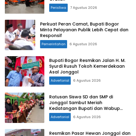
Peristiwa
7 Agustus 2026
Perkuat Peran Camat, Bupati Bogor
Minta Pelayanan Publik Lebih Cepat dan
Responsif
Pemerintahan
6 Agustus 2026
Bupati Bogor Resmikan Jalan H. M.
Syurdi Rusuh Tokoh Kemerdekaan
Asal Jonggol
Advertorial
6 Agustus 2026
Ratusan Siswa SD dan SMP di
Jonggol Sambut Meriah
Kedatangan Bupati dan Wabup
Bogor
Advertorial
6 Agustus 2026
Resmikan Pasar Hewan Jonggol dan