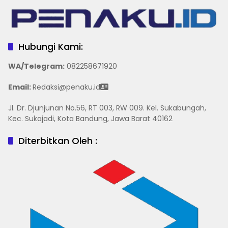
Hubungi Kami:
WA/Telegram
:
082258671920
Email:
Redaksi@penaku.id
Jl. Dr. Djunjunan No.56, RT 003, RW 009. Kel. Sukabungah,
Kec. Sukajadi, Kota Bandung, Jawa Barat 40162
Diterbitkan Oleh :