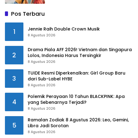
Pos Terbaru
Jennie Raih Double Crown Musik
1
8 Agustus 2026
Drama Piala AFF 2026! Vietnam dan Singapura
2
Lolos, Indonesia Harus Tersingkir
8 Agustus 2026
TUIDE Resmi Diperkenalkan: Girl Group Baru
3
dari Sub-Label HYBE
8 Agustus 2026
Polemik Perayaan 10 Tahun BLACKPINK: Apa
4
yang Sebenarnya Terjadi?
8 Agustus 2026
Ramalan Zodiak 8 Agustus 2026: Leo, Gemini,
5
Libra Jadi Sorotan
8 Agustus 2026