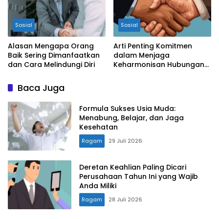
Sosial
Sosial
Alasan Mengapa Orang
Arti Penting Komitmen
Baik Sering Dimanfaatkan
dalam Menjaga
dan Cara Melindungi Diri
Keharmonisan Hubungan
Personal maupun
Profesional
Baca Juga
Formula Sukses Usia Muda:
Menabung, Belajar, dan Jaga
Kesehatan
Ragam
29 Juli 2026
Deretan Keahlian Paling Dicari
Perusahaan Tahun Ini yang Wajib
Anda Miliki
Ragam
28 Juli 2026