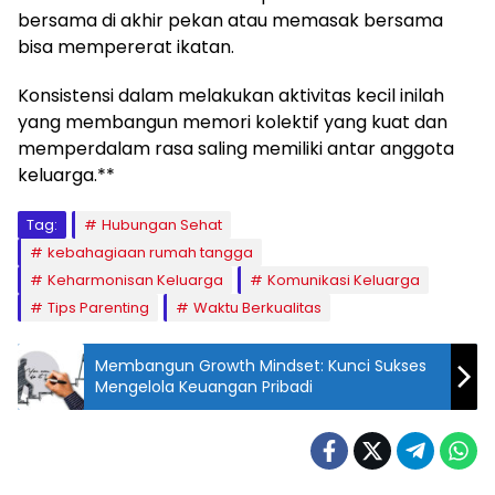
bersama di akhir pekan atau memasak bersama
bisa mempererat ikatan.
Konsistensi dalam melakukan aktivitas kecil inilah
yang membangun memori kolektif yang kuat dan
memperdalam rasa saling memiliki antar anggota
keluarga.**
Tag:
Hubungan Sehat
kebahagiaan rumah tangga
Keharmonisan Keluarga
Komunikasi Keluarga
Tips Parenting
Waktu Berkualitas
Membangun Growth Mindset: Kunci Sukses
Mengelola Keuangan Pribadi