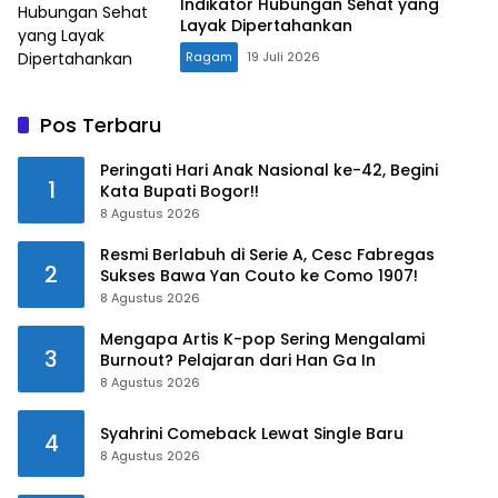
Indikator Hubungan Sehat yang
Layak Dipertahankan
Ragam
19 Juli 2026
Pos Terbaru
Peringati Hari Anak Nasional ke-42, Begini
1
Kata Bupati Bogor!!
8 Agustus 2026
Resmi Berlabuh di Serie A, Cesc Fabregas
2
Sukses Bawa Yan Couto ke Como 1907!
8 Agustus 2026
Mengapa Artis K-pop Sering Mengalami
3
Burnout? Pelajaran dari Han Ga In
8 Agustus 2026
Syahrini Comeback Lewat Single Baru
4
8 Agustus 2026