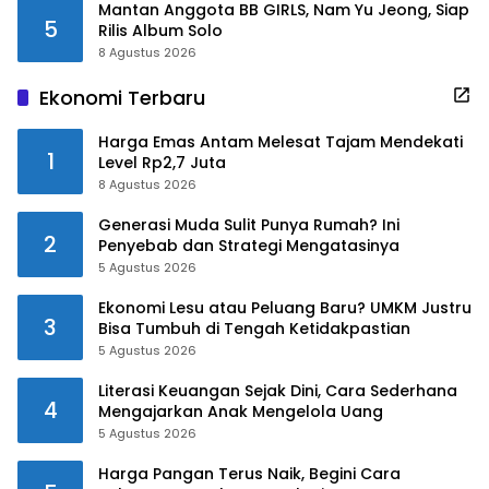
Mantan Anggota BB GIRLS, Nam Yu Jeong, Siap
5
Rilis Album Solo
8 Agustus 2026
Ekonomi Terbaru
Harga Emas Antam Melesat Tajam Mendekati
1
Level Rp2,7 Juta
8 Agustus 2026
Generasi Muda Sulit Punya Rumah? Ini
2
Penyebab dan Strategi Mengatasinya
5 Agustus 2026
Ekonomi Lesu atau Peluang Baru? UMKM Justru
3
Bisa Tumbuh di Tengah Ketidakpastian
5 Agustus 2026
Literasi Keuangan Sejak Dini, Cara Sederhana
4
Mengajarkan Anak Mengelola Uang
5 Agustus 2026
Harga Pangan Terus Naik, Begini Cara