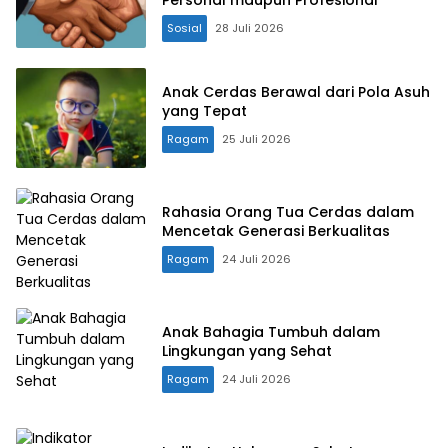
Personal maupun Profesional
Sosial
28 Juli 2026
Anak Cerdas Berawal dari Pola Asuh
yang Tepat
Ragam
25 Juli 2026
Rahasia Orang Tua Cerdas dalam
Mencetak Generasi Berkualitas
Ragam
24 Juli 2026
Anak Bahagia Tumbuh dalam
Lingkungan yang Sehat
Ragam
24 Juli 2026