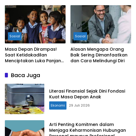
dan Beri Motivasi
Sosial
Sosial
Masa Depan Dirampas!
Alasan Mengapa Orang
Saat Ketidakadilan
Baik Sering Dimanfaatkan
Menciptakan Luka Panjang
dan Cara Melindungi Diri
bagi Anak Bangsa
Baca Juga
Literasi Finansial Sejak Dini Fondasi
Kuat Masa Depan Anak
Ekonomi
29 Juli 2026
Arti Penting Komitmen dalam
Menjaga Keharmonisan Hubungan