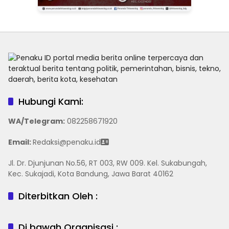
Hubungi Kami:
WA/Telegram
:
082258671920
Email:
Redaksi@penaku.id
Jl. Dr. Djunjunan No.56, RT 003, RW 009. Kel. Sukabungah,
Kec. Sukajadi, Kota Bandung, Jawa Barat 40162
Diterbitkan Oleh :
Di bawah Organisasi :