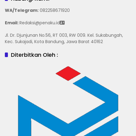
WA/Telegram
:
082258671920
Email:
Redaksi@penaku.id
Jl. Dr. Djunjunan No.56, RT 003, RW 009. Kel. Sukabungah,
Kec. Sukajadi, Kota Bandung, Jawa Barat 40162
Diterbitkan Oleh :