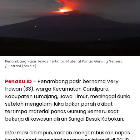
Penambang Pasir Tewas Tertimpa Material Panas Gunung Semeru.
/Ilustrasi (pexels)
PenaKu.ID
– Penambang pasir bernama Very
Irawan (33), warga Kecamatan Candipuro,
Kabupaten Lumajang, Jawa Timur, meninggal dunia
setelah mengalami luka bakar parah akibat
tertimpa material panas Gunung Semeru saat
bekerja di kawasan aliran Sungai Besuk Kobokan.
Informasi dihimpun, korban mengembuskan napas