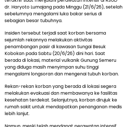
terakhir saat menjalani perawatan intensif di RSUD
dr. Haryoto Lumajang pada Minggu (21/6/26), setelah
sebelumnya mengalami luka bakar serius di
sebagian besar tubuhnya.
Insiden tersebut terjadi saat korban bersama
sejumlah rekannya melakukan aktivitas
penambangan pasir di kawasan Sungai Besuk
Kobokan pada Sabtu (20/6/26) dini hari. Saat
berada di lokasi, material vulkanik Gunung Semeru
yang diduga masih menyimpan suhu tinggi
mengalami longsoran dan mengenai tubuh korban.
Rekan-rekan korban yang berada di lokasi segera
melakukan evakuasi dan membawanya ke fasilitas
kesehatan terdekat. Selanjutnya, korban dirujuk ke
rumah sakit untuk mendapatkan penanganan medis
lebih lanjut.
Namun, meski telah mendapat perawatan intensif