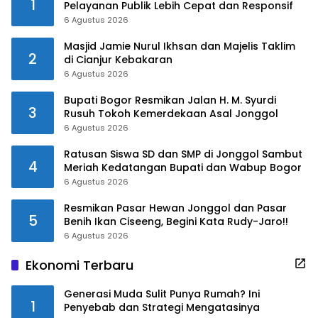
1
Pelayanan Publik Lebih Cepat dan Responsif
6 Agustus 2026
Masjid Jamie Nurul Ikhsan dan Majelis Taklim
2
di Cianjur Kebakaran
6 Agustus 2026
Bupati Bogor Resmikan Jalan H. M. Syurdi
3
Rusuh Tokoh Kemerdekaan Asal Jonggol
6 Agustus 2026
Ratusan Siswa SD dan SMP di Jonggol Sambut
4
Meriah Kedatangan Bupati dan Wabup Bogor
6 Agustus 2026
Resmikan Pasar Hewan Jonggol dan Pasar
5
Benih Ikan Ciseeng, Begini Kata Rudy-Jaro!!
6 Agustus 2026
Ekonomi Terbaru
Generasi Muda Sulit Punya Rumah? Ini
1
Penyebab dan Strategi Mengatasinya