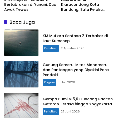
Bertabrakan di Yunani, Dua
Kiaracondong Kota
Awak Tewas
Bandung, Satu Pelaku
Ditangkap, Lainnya Diburu
Baca Juga
KM Mutiara Sentosa 2 Terbakar di
Laut Sumenep
Peristiwa
2 Agustus 2026
Gunung Semeru: Mitos Mahameru
dan Pantangan yang Diyakini Para
Pendaki
Ragam
11 Juli 2026
Gempa Bumi M 5,6 Guncang Pacitan,
Getaran Terasa hingga Yogyakarta
Peristiwa
27 Juni 2026