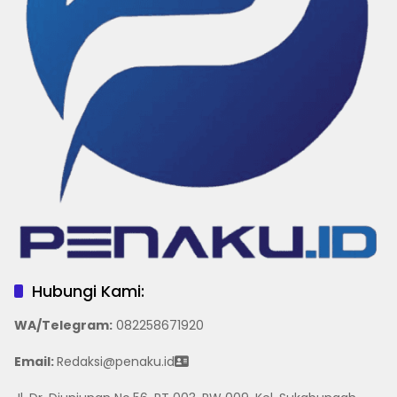
Hubungi Kami:
WA/Telegram
:
082258671920
Email:
Redaksi@penaku.id