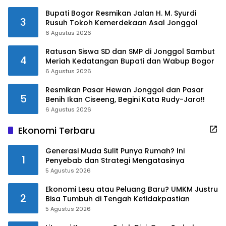
Bupati Bogor Resmikan Jalan H. M. Syurdi
3
Rusuh Tokoh Kemerdekaan Asal Jonggol
6 Agustus 2026
Ratusan Siswa SD dan SMP di Jonggol Sambut
4
Meriah Kedatangan Bupati dan Wabup Bogor
6 Agustus 2026
Resmikan Pasar Hewan Jonggol dan Pasar
5
Benih Ikan Ciseeng, Begini Kata Rudy-Jaro!!
6 Agustus 2026
Ekonomi Terbaru
Generasi Muda Sulit Punya Rumah? Ini
1
Penyebab dan Strategi Mengatasinya
5 Agustus 2026
Ekonomi Lesu atau Peluang Baru? UMKM Justru
2
Bisa Tumbuh di Tengah Ketidakpastian
5 Agustus 2026