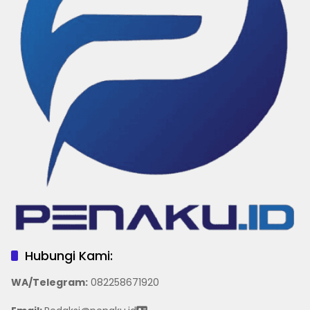
Hubungi Kami:
WA/Telegram
:
082258671920