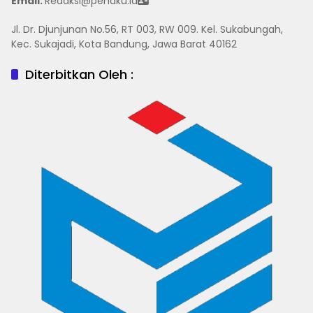
Email:
Redaksi@penaku.id
Jl. Dr. Djunjunan No.56, RT 003, RW 009. Kel. Sukabungah,
Kec. Sukajadi, Kota Bandung, Jawa Barat 40162
Diterbitkan Oleh :