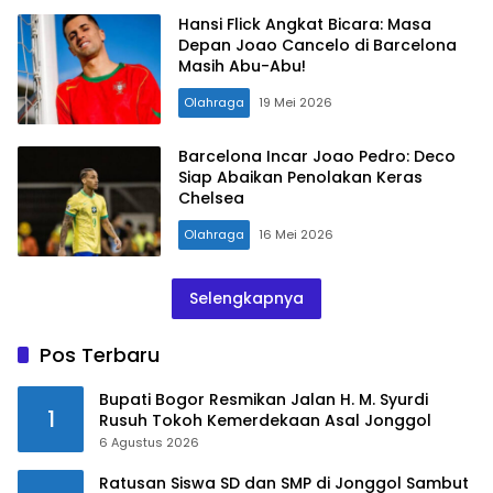
Hansi Flick Angkat Bicara: Masa
Depan Joao Cancelo di Barcelona
Masih Abu-Abu!
Olahraga
19 Mei 2026
Barcelona Incar Joao Pedro: Deco
Siap Abaikan Penolakan Keras
Chelsea
Olahraga
16 Mei 2026
Selengkapnya
Pos Terbaru
Bupati Bogor Resmikan Jalan H. M. Syurdi
1
Rusuh Tokoh Kemerdekaan Asal Jonggol
6 Agustus 2026
Ratusan Siswa SD dan SMP di Jonggol Sambut