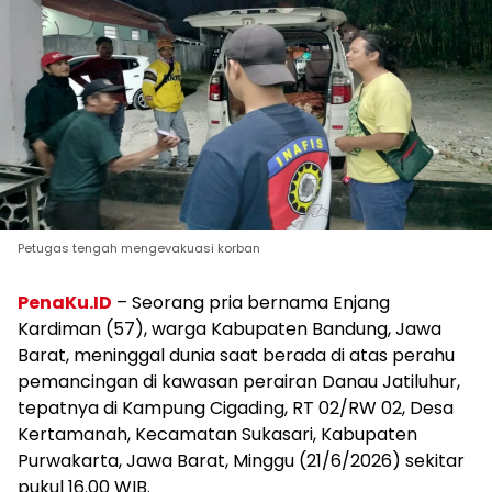
Petugas tengah mengevakuasi korban
PenaKu.ID
– Seorang pria bernama Enjang
Kardiman (57), warga Kabupaten Bandung, Jawa
Barat, meninggal dunia saat berada di atas perahu
pemancingan di kawasan perairan Danau Jatiluhur,
tepatnya di Kampung Cigading, RT 02/RW 02, Desa
Kertamanah, Kecamatan Sukasari, Kabupaten
Purwakarta, Jawa Barat, Minggu (21/6/2026) sekitar
pukul 16.00 WIB.