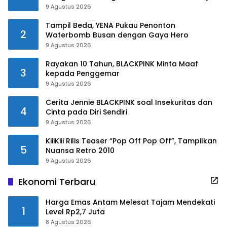
9 Agustus 2026
Tampil Beda, YENA Pukau Penonton
2
Waterbomb Busan dengan Gaya Hero
9 Agustus 2026
Rayakan 10 Tahun, BLACKPINK Minta Maaf
3
kepada Penggemar
9 Agustus 2026
Cerita Jennie BLACKPINK soal Insekuritas dan
4
Cinta pada Diri Sendiri
9 Agustus 2026
KiiiKiii Rilis Teaser “Pop Off Pop Off”, Tampilkan
5
Nuansa Retro 2010
9 Agustus 2026
Ekonomi Terbaru
Harga Emas Antam Melesat Tajam Mendekati
1
Level Rp2,7 Juta
8 Agustus 2026