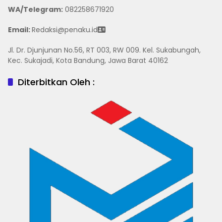
WA/Telegram
:
082258671920
Email:
Redaksi@penaku.id
Jl. Dr. Djunjunan No.56, RT 003, RW 009. Kel. Sukabungah,
Kec. Sukajadi, Kota Bandung, Jawa Barat 40162
Diterbitkan Oleh :