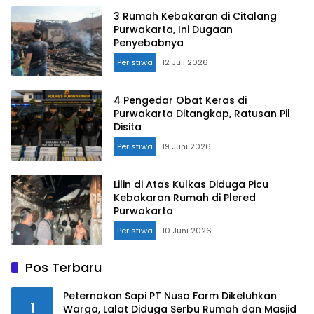
3 Rumah Kebakaran di Citalang
Purwakarta, Ini Dugaan
Penyebabnya
Peristiwa
12 Juli 2026
4 Pengedar Obat Keras di
Purwakarta Ditangkap, Ratusan Pil
Disita
Peristiwa
19 Juni 2026
Lilin di Atas Kulkas Diduga Picu
Kebakaran Rumah di Plered
Purwakarta
Peristiwa
10 Juni 2026
Pos Terbaru
Peternakan Sapi PT Nusa Farm Dikeluhkan
1
Warga, Lalat Diduga Serbu Rumah dan Masjid