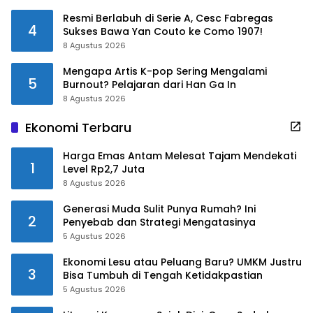
Resmi Berlabuh di Serie A, Cesc Fabregas
4
Sukses Bawa Yan Couto ke Como 1907!
8 Agustus 2026
Mengapa Artis K-pop Sering Mengalami
5
Burnout? Pelajaran dari Han Ga In
8 Agustus 2026
Ekonomi Terbaru
Harga Emas Antam Melesat Tajam Mendekati
1
Level Rp2,7 Juta
8 Agustus 2026
Generasi Muda Sulit Punya Rumah? Ini
2
Penyebab dan Strategi Mengatasinya
5 Agustus 2026
Ekonomi Lesu atau Peluang Baru? UMKM Justru
3
Bisa Tumbuh di Tengah Ketidakpastian
5 Agustus 2026