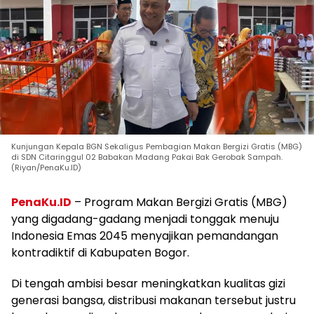
Kunjungan Kepala BGN Sekaligus Pembagian Makan Bergizi Gratis (MBG)
di SDN Citaringgul 02 Babakan Madang Pakai Bak Gerobak Sampah.
(Riyan/PenaKu.ID)
PenaKu.ID
– Program Makan Bergizi Gratis (MBG)
yang digadang-gadang menjadi tonggak menuju
Indonesia Emas 2045 menyajikan pemandangan
kontradiktif di Kabupaten Bogor.
Di tengah ambisi besar meningkatkan kualitas gizi
generasi bangsa, distribusi makanan tersebut justru