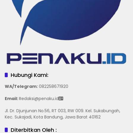
Hubungi Kami:
WA/Telegram
:
082258671920
Email:
Redaksi@penaku.id
Jl. Dr. Djunjunan No.56, RT 003, RW 009. Kel. Sukabungah,
Kec. Sukajadi, Kota Bandung, Jawa Barat 40162
Diterbitkan Oleh :