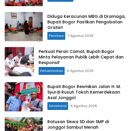
Diduga Keracunan MBG di Dramaga,
Bupati Bogor Pastikan Pengobatan
Gratis!!
Peristiwa
7 Agustus 2026
Perkuat Peran Camat, Bupati Bogor
Minta Pelayanan Publik Lebih Cepat dan
Responsif
Pemerintahan
6 Agustus 2026
Bupati Bogor Resmikan Jalan H. M.
Syurdi Rusuh Tokoh Kemerdekaan
Asal Jonggol
Advertorial
6 Agustus 2026
Ratusan Siswa SD dan SMP di
Jonggol Sambut Meriah