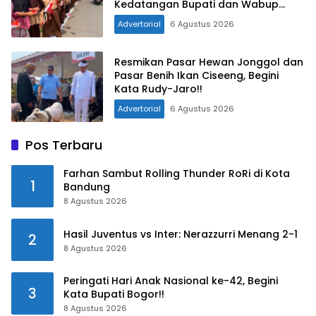
Kedatangan Bupati dan Wabup
Bogor
Advertorial
6 Agustus 2026
Resmikan Pasar Hewan Jonggol dan
Pasar Benih Ikan Ciseeng, Begini
Kata Rudy-Jaro!!
Advertorial
6 Agustus 2026
Pos Terbaru
Farhan Sambut Rolling Thunder RoRi di Kota
1
Bandung
8 Agustus 2026
Hasil Juventus vs Inter: Nerazzurri Menang 2-1
2
8 Agustus 2026
Peringati Hari Anak Nasional ke-42, Begini
3
Kata Bupati Bogor!!
8 Agustus 2026