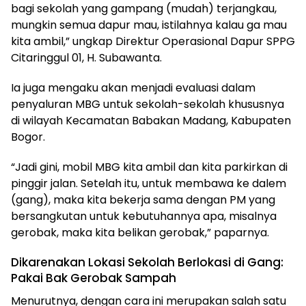
bagi sekolah yang gampang (mudah) terjangkau,
mungkin semua dapur mau, istilahnya kalau ga mau
kita ambil,” ungkap Direktur Operasional Dapur SPPG
Citaringgul 01, H. Subawanta.
Ia juga mengaku akan menjadi evaluasi dalam
penyaluran MBG untuk sekolah-sekolah khususnya
di wilayah Kecamatan Babakan Madang, Kabupaten
Bogor.
“Jadi gini, mobil MBG kita ambil dan kita parkirkan di
pinggir jalan. Setelah itu, untuk membawa ke dalem
(gang), maka kita bekerja sama dengan PM yang
bersangkutan untuk kebutuhannya apa, misalnya
gerobak, maka kita belikan gerobak,” paparnya.
Dikarenakan Lokasi Sekolah Berlokasi di Gang:
Pakai Bak Gerobak Sampah
Menurutnya, dengan cara ini merupakan salah satu