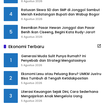
6 Agustus 2026
Ratusan Siswa SD dan SMP di Jonggol Sambut
4
Meriah Kedatangan Bupati dan Wabup Bogor
6 Agustus 2026
Resmikan Pasar Hewan Jonggol dan Pasar
5
Benih Ikan Ciseeng, Begini Kata Rudy-Jaro!!
6 Agustus 2026
Ekonomi Terbaru
Generasi Muda Sulit Punya Rumah? Ini
1
Penyebab dan Strategi Mengatasinya
5 Agustus 2026
Ekonomi Lesu atau Peluang Baru? UMKM Justru
2
Bisa Tumbuh di Tengah Ketidakpastian
5 Agustus 2026
Literasi Keuangan Sejak Dini, Cara Sederhana
3
Mengajarkan Anak Mengelola Uang
5 Agustus 2026