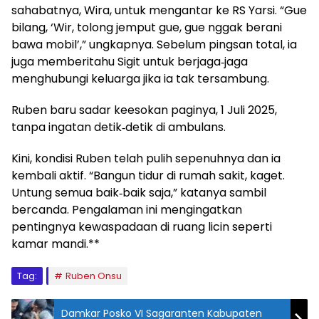
sahabatnya, Wira, untuk mengantar ke RS Yarsi. “Gue
bilang, ‘Wir, tolong jemput gue, gue nggak berani
bawa mobil’,” ungkapnya. Sebelum pingsan total, ia
juga memberitahu Sigit untuk berjaga‑jaga
menghubungi keluarga jika ia tak tersambung.
Ruben baru sadar keesokan paginya, 1 Juli 2025,
tanpa ingatan detik‑detik di ambulans.
Kini, kondisi Ruben telah pulih sepenuhnya dan ia
kembali aktif. “Bangun tidur di rumah sakit, kaget.
Untung semua baik‑baik saja,” katanya sambil
bercanda. Pengalaman ini mengingatkan
pentingnya kewaspadaan di ruang licin seperti
kamar mandi.**
Tag:
Ruben Onsu
Damkar Posko VI Sagaranten Kabupaten