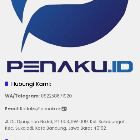
Hubungi Kami:
WA/Telegram
:
082258671920
Email:
Redaksi@penaku.id
Jl. Dr. Djunjunan No.56, RT 003, RW 009. Kel. Sukabungah,
Kec. Sukajadi, Kota Bandung, Jawa Barat 40162