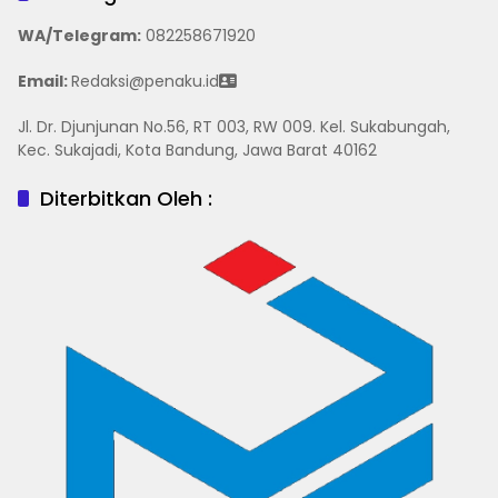
WA/Telegram
:
082258671920
Email:
Redaksi@penaku.id
Jl. Dr. Djunjunan No.56, RT 003, RW 009. Kel. Sukabungah,
Kec. Sukajadi, Kota Bandung, Jawa Barat 40162
Diterbitkan Oleh :