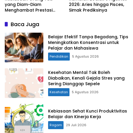
yang Diam-Diam
2026: Aries hingga Pisces,
Menghambat Prestasi
Simak Prediksinya
Anak
Baca Juga
Belajar Efektif Tanpa Begadang, Tips
Meningkatkan Konsentrasi untuk
Pelajar dan Mahasiswa
Pendidikan
5 Agustus 2026
Kesehatan Mental Tak Boleh
Diabaikan, Kenali Gejala Stres yang
Sering Dianggap Sepele
Kesehatan
5 Agustus 2026
Kebiasaan Sehat Kunci Produktivitas
Belajar dan Kinerja Kerja
Ragam
29 Juli 2026