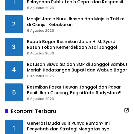
1
Pelayanan Publik Lebih Cepat dan Responsif
6 Agustus 2026
Masjid Jamie Nurul Ikhsan dan Majelis Taklim
2
di Cianjur Kebakaran
6 Agustus 2026
Bupati Bogor Resmikan Jalan H. M. Syurdi
3
Rusuh Tokoh Kemerdekaan Asal Jonggol
6 Agustus 2026
Ratusan Siswa SD dan SMP di Jonggol Sambut
4
Meriah Kedatangan Bupati dan Wabup Bogor
6 Agustus 2026
Resmikan Pasar Hewan Jonggol dan Pasar
5
Benih Ikan Ciseeng, Begini Kata Rudy-Jaro!!
6 Agustus 2026
Ekonomi Terbaru
Generasi Muda Sulit Punya Rumah? Ini
1
Penyebab dan Strategi Mengatasinya