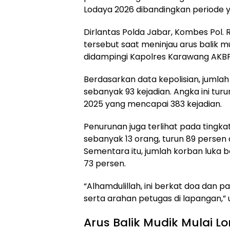
Lodaya 2026 dibandingkan periode 
Dirlantas Polda Jabar, Kombes Pol
tersebut saat meninjau arus balik m
didampingi Kapolres Karawang AKBP F
Berdasarkan data kepolisian, jumlah
sebanyak 93 kejadian. Angka ini tur
2025 yang mencapai 383 kejadian.
Penurunan juga terlihat pada tingka
sebanyak 13 orang, turun 89 persen
Sementara itu, jumlah korban luka b
73 persen.
“Alhamdulillah, ini berkat doa dan 
serta arahan petugas di lapangan,” u
Arus Balik Mudik Mulai L