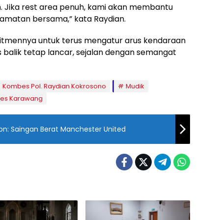
 Jika rest area penuh, kami akan membantu
lamatan bersama,” kata Raydian.
tmennya untuk terus mengatur arus kendaraan
s balik tetap lancar, sejalan dengan semangat
Kombes Pol. Raydian Kokrosono
Mudik
res Karawang
on: Saingan Berat Manchester United