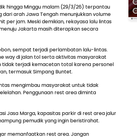
mudik hingga Minggu malam (29/3/26) terpantau
ing dari arah Jawa Tengah menunjukkan volume
t per jam. Meski demikian, rekayasa lalu lintas
 menuju Jakarta masih diterapkan secara
rebon, sempat terjadi perlambatan lalu-lintas.
e way di jalan tol serta aktivitas masyarakat
 tidak terjadi kemacetan total karena personel
awan, termasuk Simpang Buntet.
lantas mengimbau masyarakat untuk tidak
elelahan. Penggunaan rest area diminta
i Jasa Marga, kapasitas parkir di rest area jalur
ampung pemudik yang ingin beristirahat.
ar memanfaatkan rest area. Jangan