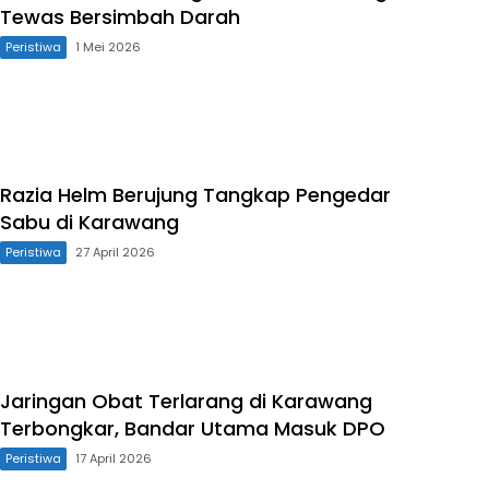
Tewas Bersimbah Darah
Peristiwa
1 Mei 2026
Razia Helm Berujung Tangkap Pengedar
Sabu di Karawang
Peristiwa
27 April 2026
Jaringan Obat Terlarang di Karawang
Terbongkar, Bandar Utama Masuk DPO
Peristiwa
17 April 2026