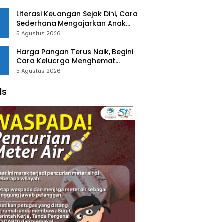
Literasi Keuangan Sejak Dini, Cara
Sederhana Mengajarkan Anak
Mengelola Uang
5 Agustus 2026
Harga Pangan Terus Naik, Begini
Cara Keluarga Menghemat
Belanja
5 Agustus 2026
ds