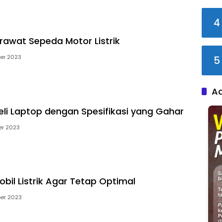
4
erawat Sepeda Motor Listrik
er 2023
5
A
li Laptop dengan Spesifikasi yang Gahar
er 2023
bil Listrik Agar Tetap Optimal
ber 2023