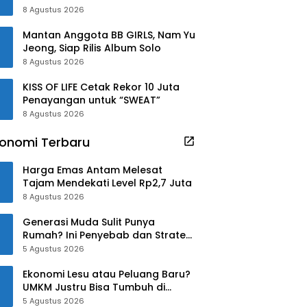
8 Agustus 2026
Mantan Anggota BB GIRLS, Nam Yu
Jeong, Siap Rilis Album Solo
8 Agustus 2026
KISS OF LIFE Cetak Rekor 10 Juta
Penayangan untuk “SWEAT”
8 Agustus 2026
onomi Terbaru
Harga Emas Antam Melesat
Tajam Mendekati Level Rp2,7 Juta
8 Agustus 2026
Generasi Muda Sulit Punya
Rumah? Ini Penyebab dan Strategi
Mengatasinya
5 Agustus 2026
Ekonomi Lesu atau Peluang Baru?
UMKM Justru Bisa Tumbuh di
Tengah Ketidakpastian
5 Agustus 2026