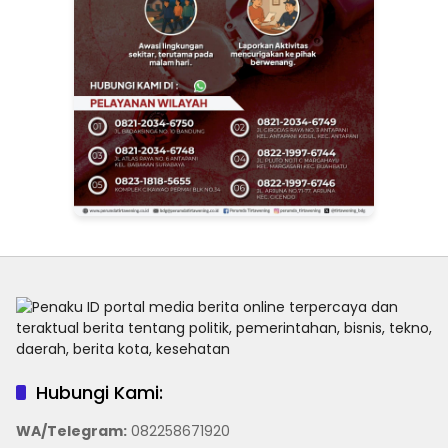
Hubungi Kami:
WA/Telegram
:
082258671920