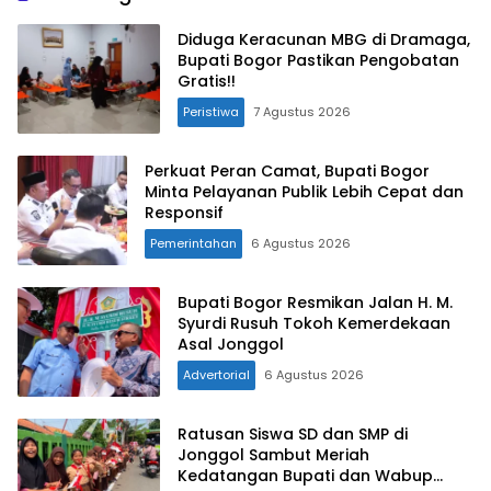
Diduga Keracunan MBG di Dramaga,
Bupati Bogor Pastikan Pengobatan
Gratis!!
Peristiwa
7 Agustus 2026
Perkuat Peran Camat, Bupati Bogor
Minta Pelayanan Publik Lebih Cepat dan
Responsif
Pemerintahan
6 Agustus 2026
Bupati Bogor Resmikan Jalan H. M.
Syurdi Rusuh Tokoh Kemerdekaan
Asal Jonggol
Advertorial
6 Agustus 2026
Ratusan Siswa SD dan SMP di
Jonggol Sambut Meriah
Kedatangan Bupati dan Wabup