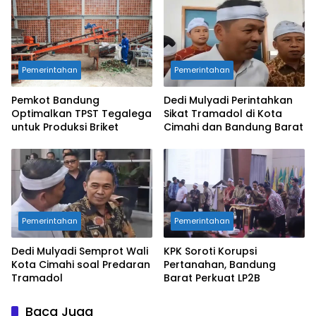
Pemerintahan
Pemerintahan
Pemkot Bandung
Dedi Mulyadi Perintahkan
Optimalkan TPST Tegalega
Sikat Tramadol di Kota
untuk Produksi Briket
Cimahi dan Bandung Barat
Pemerintahan
Pemerintahan
Dedi Mulyadi Semprot Wali
KPK Soroti Korupsi
Kota Cimahi soal Predaran
Pertanahan, Bandung
Tramadol
Barat Perkuat LP2B
Baca Juga