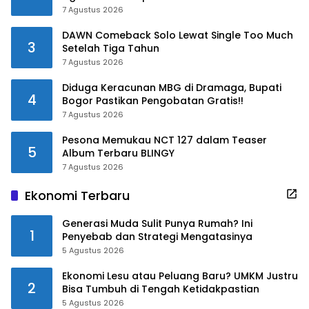
7 Agustus 2026
DAWN Comeback Solo Lewat Single Too Much
3
Setelah Tiga Tahun
7 Agustus 2026
Diduga Keracunan MBG di Dramaga, Bupati
4
Bogor Pastikan Pengobatan Gratis!!
7 Agustus 2026
Pesona Memukau NCT 127 dalam Teaser
5
Album Terbaru BLINGY
7 Agustus 2026
Ekonomi Terbaru
Generasi Muda Sulit Punya Rumah? Ini
1
Penyebab dan Strategi Mengatasinya
5 Agustus 2026
Ekonomi Lesu atau Peluang Baru? UMKM Justru
2
Bisa Tumbuh di Tengah Ketidakpastian
5 Agustus 2026