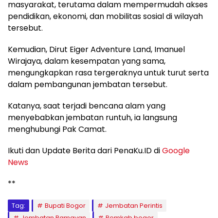
masyarakat, terutama dalam mempermudah akses
pendidikan, ekonomi, dan mobilitas sosial di wilayah
tersebut.
Kemudian, Dirut Eiger Adventure Land, Imanuel
Wirajaya, dalam kesempatan yang sama,
mengungkapkan rasa tergeraknya untuk turut serta
dalam pembangunan jembatan tersebut.
Katanya, saat terjadi bencana alam yang
menyebabkan jembatan runtuh, ia langsung
menghubungi Pak Camat.
Ikuti dan Update Berita dari PenaKu.ID di
Google
News
**
Tag:
Bupati Bogor
Jembatan Perintis
Jembatan Ramayan
Pemkab bogor