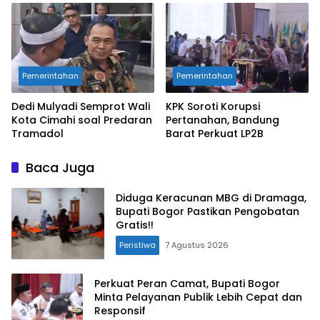
Pemerintahan
Pemerintahan
Dedi Mulyadi Semprot Wali
KPK Soroti Korupsi
Kota Cimahi soal Predaran
Pertanahan, Bandung
Tramadol
Barat Perkuat LP2B
Baca Juga
Diduga Keracunan MBG di Dramaga,
Bupati Bogor Pastikan Pengobatan
Gratis!!
Peristiwa
7 Agustus 2026
Perkuat Peran Camat, Bupati Bogor
Minta Pelayanan Publik Lebih Cepat dan
Responsif