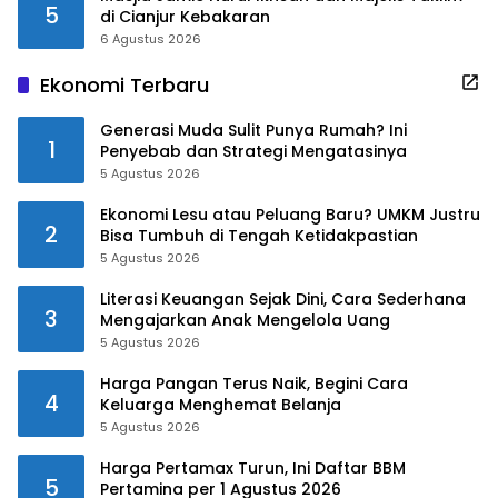
5
di Cianjur Kebakaran
6 Agustus 2026
Ekonomi Terbaru
Generasi Muda Sulit Punya Rumah? Ini
1
Penyebab dan Strategi Mengatasinya
5 Agustus 2026
Ekonomi Lesu atau Peluang Baru? UMKM Justru
2
Bisa Tumbuh di Tengah Ketidakpastian
5 Agustus 2026
Literasi Keuangan Sejak Dini, Cara Sederhana
3
Mengajarkan Anak Mengelola Uang
5 Agustus 2026
Harga Pangan Terus Naik, Begini Cara
4
Keluarga Menghemat Belanja
5 Agustus 2026
Harga Pertamax Turun, Ini Daftar BBM
5
Pertamina per 1 Agustus 2026