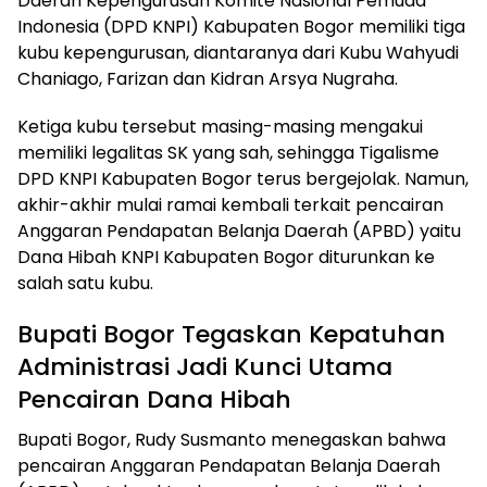
Daerah Kepengurusan Komite Nasional Pemuda
Indonesia (DPD KNPI) Kabupaten Bogor memiliki tiga
kubu kepengurusan, diantaranya dari Kubu Wahyudi
Chaniago, Farizan dan Kidran Arsya Nugraha.
Ketiga kubu tersebut masing-masing mengakui
memiliki legalitas SK yang sah, sehingga Tigalisme
DPD KNPI Kabupaten Bogor terus bergejolak. Namun,
akhir-akhir mulai ramai kembali terkait pencairan
Anggaran Pendapatan Belanja Daerah (APBD) yaitu
Dana Hibah KNPI Kabupaten Bogor diturunkan ke
salah satu kubu.
Bupati Bogor Tegaskan Kepatuhan
Administrasi Jadi Kunci Utama
Pencairan Dana Hibah
Bupati Bogor, Rudy Susmanto menegaskan bahwa
pencairan Anggaran Pendapatan Belanja Daerah