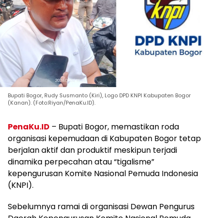
Bupati Bogor, Rudy Susmanto (Kiri), Logo DPD KNPI Kabupaten Bogor
(Kanan). (Foto:Riyan/PenaKu.ID).
PenaKu.ID
– Bupati Bogor, memastikan roda
organisasi kepemudaan di Kabupaten Bogor tetap
berjalan aktif dan produktif meskipun terjadi
dinamika perpecahan atau “tigalisme”
kepengurusan Komite Nasional Pemuda Indonesia
(KNPI).
Sebelumnya ramai di organisasi Dewan Pengurus