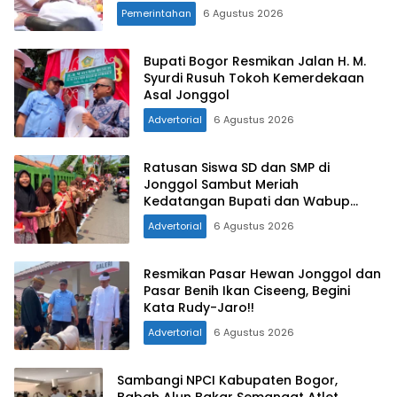
Pemerintahan
6 Agustus 2026
Bupati Bogor Resmikan Jalan H. M.
Syurdi Rusuh Tokoh Kemerdekaan
Asal Jonggol
Advertorial
6 Agustus 2026
Ratusan Siswa SD dan SMP di
Jonggol Sambut Meriah
Kedatangan Bupati dan Wabup
Bogor
Advertorial
6 Agustus 2026
Resmikan Pasar Hewan Jonggol dan
Pasar Benih Ikan Ciseeng, Begini
Kata Rudy-Jaro!!
Advertorial
6 Agustus 2026
Sambangi NPCI Kabupaten Bogor,