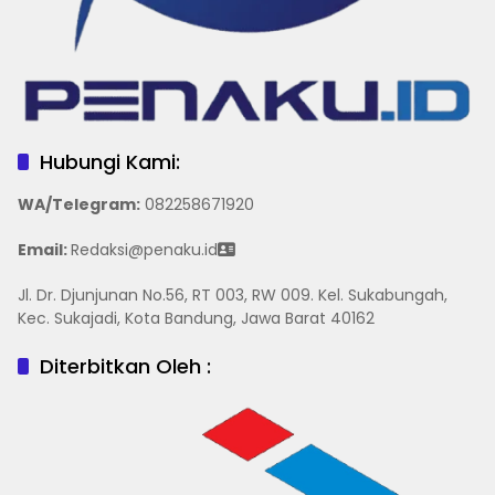
Hubungi Kami:
WA/Telegram
:
082258671920
Email:
Redaksi@penaku.id
Jl. Dr. Djunjunan No.56, RT 003, RW 009. Kel. Sukabungah,
Kec. Sukajadi, Kota Bandung, Jawa Barat 40162
Diterbitkan Oleh :