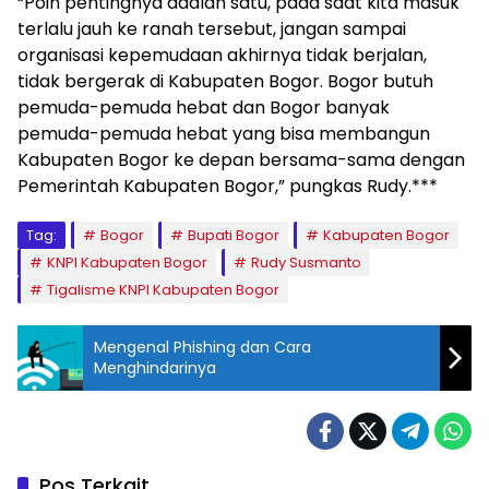
“Poin pentingnya adalah satu, pada saat kita masuk
terlalu jauh ke ranah tersebut, jangan sampai
organisasi kepemudaan akhirnya tidak berjalan,
tidak bergerak di Kabupaten Bogor. Bogor butuh
pemuda-pemuda hebat dan Bogor banyak
pemuda-pemuda hebat yang bisa membangun
Kabupaten Bogor ke depan bersama-sama dengan
Pemerintah Kabupaten Bogor,” pungkas Rudy.***
Tag:
Bogor
Bupati Bogor
Kabupaten Bogor
KNPI Kabupaten Bogor
Rudy Susmanto
Tigalisme KNPI Kabupaten Bogor
Mengenal Phishing dan Cara
Menghindarinya
Pos Terkait