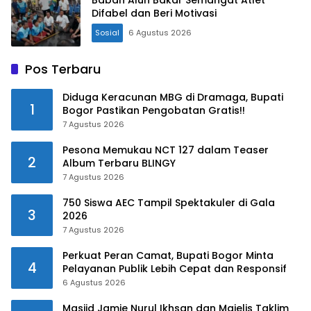
Babah Alun Bakar Semangat Atlet
Difabel dan Beri Motivasi
Sosial
6 Agustus 2026
Pos Terbaru
Diduga Keracunan MBG di Dramaga, Bupati
1
Bogor Pastikan Pengobatan Gratis!!
7 Agustus 2026
Pesona Memukau NCT 127 dalam Teaser
2
Album Terbaru BLINGY
7 Agustus 2026
750 Siswa AEC Tampil Spektakuler di Gala
3
2026
7 Agustus 2026
Perkuat Peran Camat, Bupati Bogor Minta
4
Pelayanan Publik Lebih Cepat dan Responsif
6 Agustus 2026
Masjid Jamie Nurul Ikhsan dan Majelis Taklim