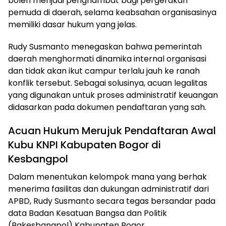
boleh menjadi penghambat bagi pergerakan
pemuda di daerah, selama keabsahan organisasinya
memiliki dasar hukum yang jelas.
Rudy Susmanto menegaskan bahwa pemerintah
daerah menghormati dinamika internal organisasi
dan tidak akan ikut campur terlalu jauh ke ranah
konflik tersebut. Sebagai solusinya, acuan legalitas
yang digunakan untuk proses administratif keuangan
didasarkan pada dokumen pendaftaran yang sah.
Acuan Hukum Merujuk Pendaftaran Awal
Kubu KNPI Kabupaten Bogor di
Kesbangpol
Dalam menentukan kelompok mana yang berhak
menerima fasilitas dan dukungan administratif dari
APBD, Rudy Susmanto secara tegas bersandar pada
data Badan Kesatuan Bangsa dan Politik
(Bakesbangpol) Kabupaten Bogor.