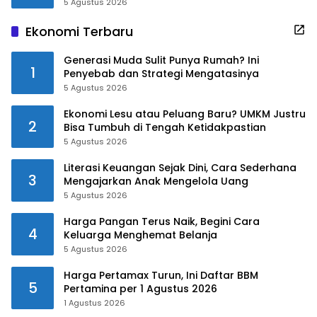
5 Agustus 2026
Ekonomi Terbaru
Generasi Muda Sulit Punya Rumah? Ini
1
Penyebab dan Strategi Mengatasinya
5 Agustus 2026
Ekonomi Lesu atau Peluang Baru? UMKM Justru
2
Bisa Tumbuh di Tengah Ketidakpastian
5 Agustus 2026
Literasi Keuangan Sejak Dini, Cara Sederhana
3
Mengajarkan Anak Mengelola Uang
5 Agustus 2026
Harga Pangan Terus Naik, Begini Cara
4
Keluarga Menghemat Belanja
5 Agustus 2026
Harga Pertamax Turun, Ini Daftar BBM
5
Pertamina per 1 Agustus 2026
1 Agustus 2026