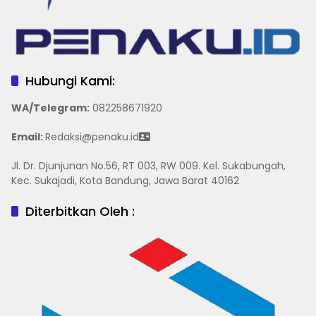
Hubungi Kami:
WA/Telegram
:
082258671920
Email:
Redaksi@penaku.id
Jl. Dr. Djunjunan No.56, RT 003, RW 009. Kel. Sukabungah,
Kec. Sukajadi, Kota Bandung, Jawa Barat 40162
Diterbitkan Oleh :