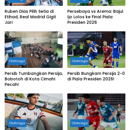
Ruben Dias Pilih Setia di
Persebaya vs Arema: Bajul
Etihad, Real Madrid Gigit
Ijo Lolos ke Final Piala
Jari
Presiden 2026
Olahraga
Olahraga
Persib Tumbangkan Persija,
Persib Bungkam Persija 2-0
Bobotoh di Kota Cimahi
di Piala Presiden 2026!
Pecah!
Olahraga
Olahraga