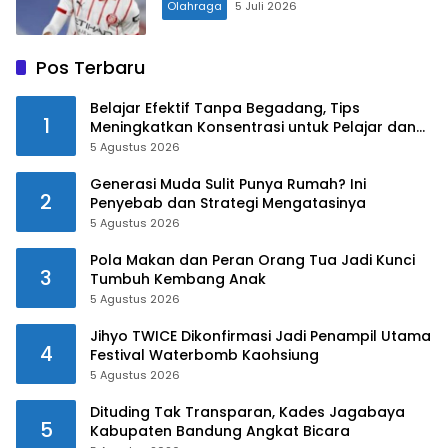
Olahraga
5 Juli 2026
Pos Terbaru
Belajar Efektif Tanpa Begadang, Tips
1
Meningkatkan Konsentrasi untuk Pelajar dan
Mahasiswa
5 Agustus 2026
Generasi Muda Sulit Punya Rumah? Ini
2
Penyebab dan Strategi Mengatasinya
5 Agustus 2026
Pola Makan dan Peran Orang Tua Jadi Kunci
3
Tumbuh Kembang Anak
5 Agustus 2026
Jihyo TWICE Dikonfirmasi Jadi Penampil Utama
4
Festival Waterbomb Kaohsiung
5 Agustus 2026
Dituding Tak Transparan, Kades Jagabaya
5
Kabupaten Bandung Angkat Bicara