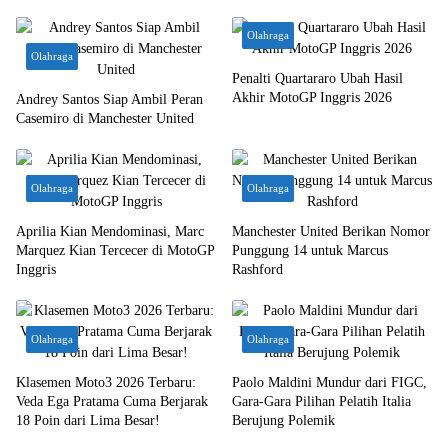
Olahraga
Olahraga
Penalti Quartararo Ubah Hasil
Akhir MotoGP Inggris 2026
Andrey Santos Siap Ambil Peran
Casemiro di Manchester United
Olahraga
Olahraga
Aprilia Kian Mendominasi, Marc
Manchester United Berikan Nomor
Marquez Kian Tercecer di MotoGP
Punggung 14 untuk Marcus
Inggris
Rashford
Olahraga
Olahraga
Klasemen Moto3 2026 Terbaru:
Paolo Maldini Mundur dari FIGC,
Veda Ega Pratama Cuma Berjarak
Gara-Gara Pilihan Pelatih Italia
18 Poin dari Lima Besar!
Berujung Polemik