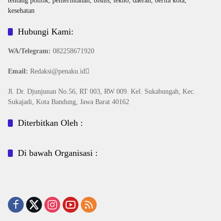
Hubungi Kami:
WA/Telegram
:
082258671920
Email:
Redaksi@penaku.id
Jl. Dr. Djunjunan No.56, RT 003, RW 009. Kel. Sukabungah, Kec.
Sukajadi, Kota Bandung, Jawa Barat 40162
Diterbitkan Oleh :
Di bawah Organisasi :