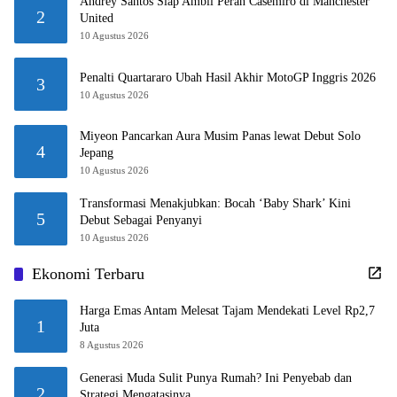
Andrey Santos Siap Ambil Peran Casemiro di Manchester
2
United
10 Agustus 2026
Penalti Quartararo Ubah Hasil Akhir MotoGP Inggris 2026
3
10 Agustus 2026
Miyeon Pancarkan Aura Musim Panas lewat Debut Solo
4
Jepang
10 Agustus 2026
Transformasi Menakjubkan: Bocah ‘Baby Shark’ Kini
5
Debut Sebagai Penyanyi
10 Agustus 2026
Ekonomi Terbaru
Harga Emas Antam Melesat Tajam Mendekati Level Rp2,7
1
Juta
8 Agustus 2026
Generasi Muda Sulit Punya Rumah? Ini Penyebab dan
2
Strategi Mengatasinya