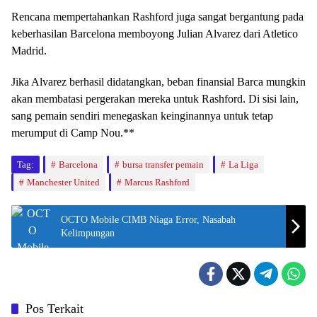
Rencana mempertahankan Rashford juga sangat bergantung pada
keberhasilan Barcelona memboyong Julian Alvarez dari Atletico
Madrid.
Jika Alvarez berhasil didatangkan, beban finansial Barca mungkin
akan membatasi pergerakan mereka untuk Rashford. Di sisi lain,
sang pemain sendiri menegaskan keinginannya untuk tetap
merumput di Camp Nou.**
Tag:
Barcelona
bursa transfer pemain
La Liga
Manchester United
Marcus Rashford
OCTO Mobile CIMB Niaga Error, Nasabah
Kelimpungan
Pos Terkait