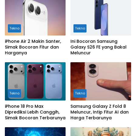
Tekno
Tekno
iPhone Air 2 Makin Santer,
Ini Bocoran Samsung
Simak Bocoran Fitur dan
Galaxy S26 FE yang Bakal
Harganya
Meluncur
Tekno
Tekno
iPhone 18 Pro Max
Samsung Galaxy Z Fold 8
Diprediksi Lebih Canggih,
Meluncur, Intip Fitur AI dan
Simak Bocoran Terbarunya
Harga Terbarunya