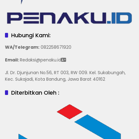
Hubungi Kami:
WA/Telegram
:
082258671920
Email:
Redaksi@penaku.id
Jl. Dr. Djunjunan No.56, RT 003, RW 009. Kel. Sukabungah,
Kec. Sukajadi, Kota Bandung, Jawa Barat 40162
Diterbitkan Oleh :