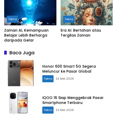
Tekno
Tekno
Zaman AI, Kemampuan
Era AI: Bertahan atau
Belajar Lebih Berharga
Tergilas Zaman
daripada Gelar
Baca Juga
Honor 600 Smart 5G Segera
Meluncur ke Pasar Global
Tekno
23 Mei 2026
iQOO 16 Siap Menggebrak Pasar
Smartphone Terbaru
Tekno
23 Mei 2026