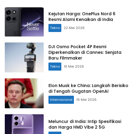
Kejutan Harga: OnePlus Nord 6
Resmi Alami Kenaikan di India
Tekno
22 Mei 2026
DJI Osmo Pocket 4P Resmi
Diperkenalkan di Cannes: Senjata
Baru Filmmaker
Tekno
16 Mei 2026
Elon Musk ke China: Langkah Berisiko
di Tengah Gugatan OpenAI
Internasional
16 Mei 2026
Meluncur di India: Intip Spesifikasi
dan Harga HMD Vibe 2 5G