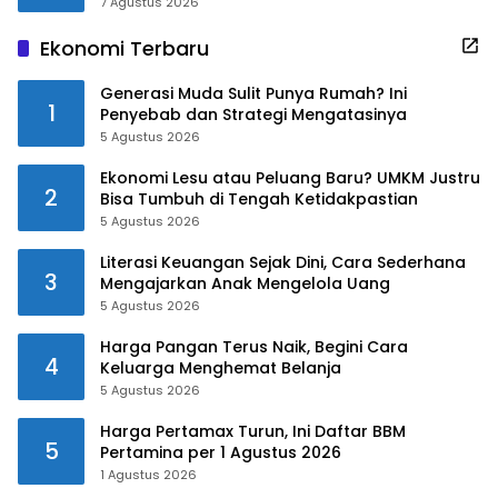
7 Agustus 2026
Ekonomi Terbaru
Generasi Muda Sulit Punya Rumah? Ini
1
Penyebab dan Strategi Mengatasinya
5 Agustus 2026
Ekonomi Lesu atau Peluang Baru? UMKM Justru
2
Bisa Tumbuh di Tengah Ketidakpastian
5 Agustus 2026
Literasi Keuangan Sejak Dini, Cara Sederhana
3
Mengajarkan Anak Mengelola Uang
5 Agustus 2026
Harga Pangan Terus Naik, Begini Cara
4
Keluarga Menghemat Belanja
5 Agustus 2026
Harga Pertamax Turun, Ini Daftar BBM
5
Pertamina per 1 Agustus 2026
1 Agustus 2026