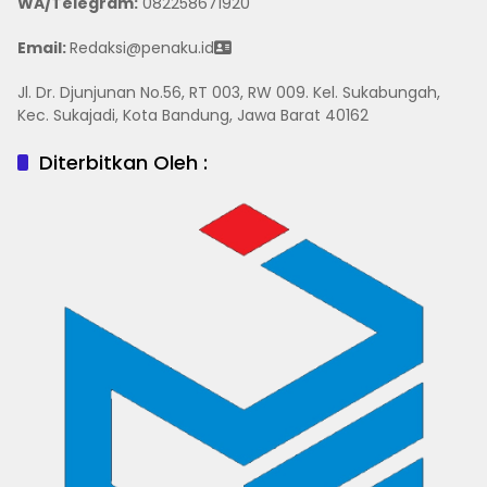
WA/Telegram
:
082258671920
Email:
Redaksi@penaku.id
Jl. Dr. Djunjunan No.56, RT 003, RW 009. Kel. Sukabungah,
Kec. Sukajadi, Kota Bandung, Jawa Barat 40162
Diterbitkan Oleh :