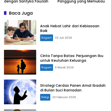
dengan Santyka Fauziah
Panggung yang Memukau
Baca Juga
Anak Hebat Lahir dari Kebiasaan
Baik
Ragam
23 Juli 2026
Cinta Tanpa Batas: Perjuangan Ibu
untuk Keutuhan Keluarga
Ragam
5 Maret 2026
Strategi Cerdas Panen Amal Ibadah
di Bulan Suci Ramadan
Religi
23 Februari 2026