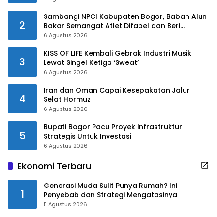
Sambangi NPCI Kabupaten Bogor, Babah Alun
2
Bakar Semangat Atlet Difabel dan Beri
Motivasi
6 Agustus 2026
KISS OF LIFE Kembali Gebrak Industri Musik
3
Lewat Singel Ketiga ‘Sweat’
6 Agustus 2026
Iran dan Oman Capai Kesepakatan Jalur
4
Selat Hormuz
6 Agustus 2026
Bupati Bogor Pacu Proyek Infrastruktur
5
Strategis Untuk Investasi
6 Agustus 2026
Ekonomi Terbaru
Generasi Muda Sulit Punya Rumah? Ini
1
Penyebab dan Strategi Mengatasinya
5 Agustus 2026