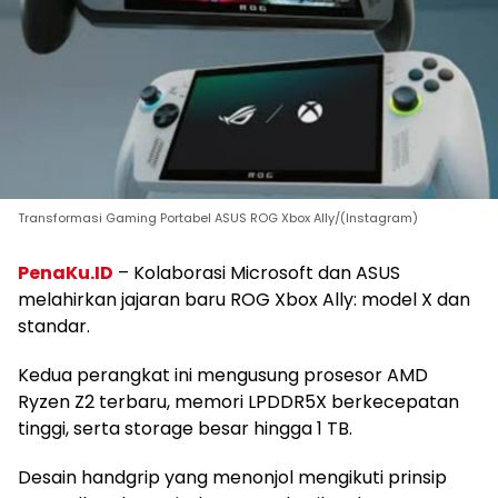
Transformasi Gaming Portabel ASUS ROG Xbox Ally/(Instagram)
PenaKu.ID
– Kolaborasi Microsoft dan ASUS
melahirkan jajaran baru ROG Xbox Ally: model X dan
standar.
Kedua perangkat ini mengusung prosesor AMD
Ryzen Z2 terbaru, memori LPDDR5X berkecepatan
tinggi, serta storage besar hingga 1 TB.
Desain handgrip yang menonjol mengikuti prinsip