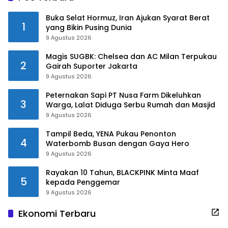
Buka Selat Hormuz, Iran Ajukan Syarat Berat
1
yang Bikin Pusing Dunia
9 Agustus 2026
Magis SUGBK: Chelsea dan AC Milan Terpukau
2
Gairah Suporter Jakarta
9 Agustus 2026
Peternakan Sapi PT Nusa Farm Dikeluhkan
3
Warga, Lalat Diduga Serbu Rumah dan Masjid
9 Agustus 2026
Tampil Beda, YENA Pukau Penonton
4
Waterbomb Busan dengan Gaya Hero
9 Agustus 2026
Rayakan 10 Tahun, BLACKPINK Minta Maaf
5
kepada Penggemar
9 Agustus 2026
Ekonomi Terbaru