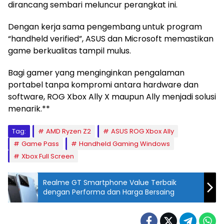
dirancang sembari meluncur perangkat ini.
Dengan kerja sama pengembang untuk program
“handheld verified”, ASUS dan Microsoft memastikan
game berkualitas tampil mulus.
Bagi gamer yang menginginkan pengalaman
portabel tanpa kompromi antara hardware dan
software, ROG Xbox Ally X maupun Ally menjadi solusi
menarik.**
Tag:
AMD Ryzen Z2
ASUS ROG Xbox Ally
Game Pass
Handheld Gaming Windows
Xbox Full Screen
Realme GT Smartphone Value Terbaik
dengan Performa dan Harga Bersaing