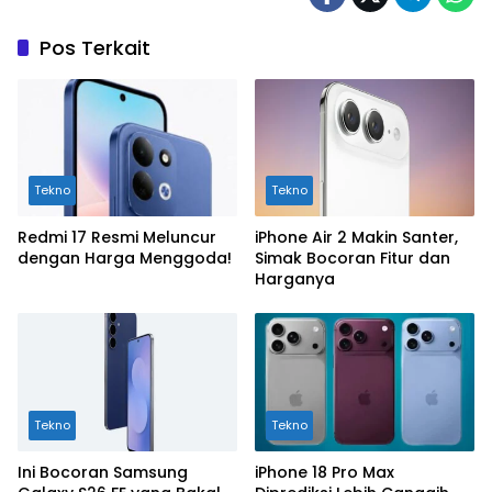
Pos Terkait
Tekno
Tekno
Redmi 17 Resmi Meluncur
iPhone Air 2 Makin Santer,
dengan Harga Menggoda!
Simak Bocoran Fitur dan
Harganya
Tekno
Tekno
Ini Bocoran Samsung
iPhone 18 Pro Max