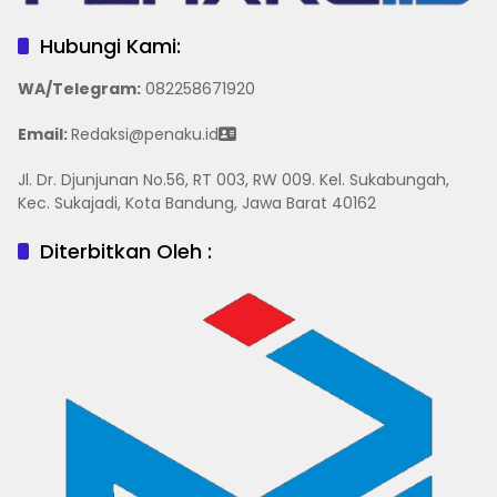
Hubungi Kami:
WA/Telegram
:
082258671920
Email:
Redaksi@penaku.id
Jl. Dr. Djunjunan No.56, RT 003, RW 009. Kel. Sukabungah,
Kec. Sukajadi, Kota Bandung, Jawa Barat 40162
Diterbitkan Oleh :