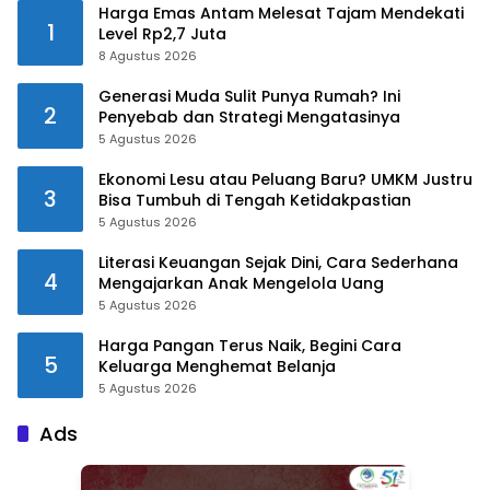
Harga Emas Antam Melesat Tajam Mendekati
1
Level Rp2,7 Juta
8 Agustus 2026
Generasi Muda Sulit Punya Rumah? Ini
2
Penyebab dan Strategi Mengatasinya
5 Agustus 2026
Ekonomi Lesu atau Peluang Baru? UMKM Justru
3
Bisa Tumbuh di Tengah Ketidakpastian
5 Agustus 2026
Literasi Keuangan Sejak Dini, Cara Sederhana
4
Mengajarkan Anak Mengelola Uang
5 Agustus 2026
Harga Pangan Terus Naik, Begini Cara
5
Keluarga Menghemat Belanja
5 Agustus 2026
Ads