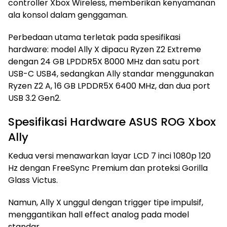
controller Xbox Wireless, memberikan kenyamanan
ala konsol dalam genggaman.
Perbedaan utama terletak pada spesifikasi
hardware: model Ally X dipacu Ryzen Z2 Extreme
dengan 24 GB LPDDR5X 8000 MHz dan satu port
USB-C USB4, sedangkan Ally standar menggunakan
Ryzen Z2 A, 16 GB LPDDR5X 6400 MHz, dan dua port
USB 3.2 Gen2.
Spesifikasi Hardware ASUS ROG Xbox
Ally
Kedua versi menawarkan layar LCD 7 inci 1080p 120
Hz dengan FreeSync Premium dan proteksi Gorilla
Glass Victus.
Namun, Ally X unggul dengan trigger tipe impulsif,
menggantikan hall effect analog pada model
standar.