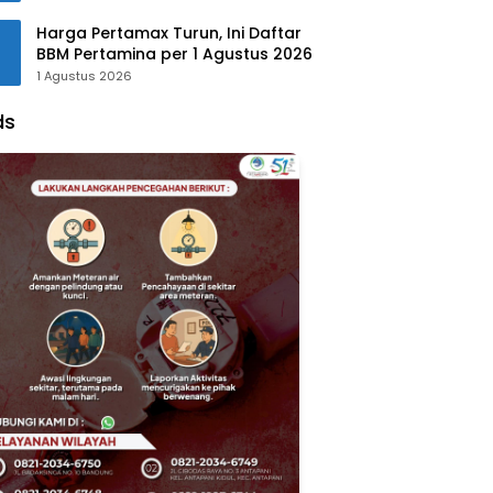
Harga Pertamax Turun, Ini Daftar
BBM Pertamina per 1 Agustus 2026
1 Agustus 2026
ds