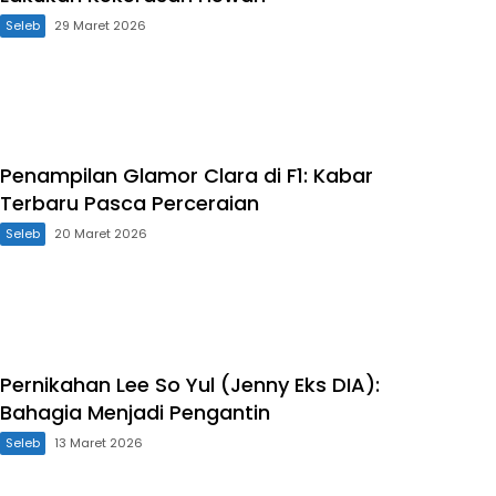
Seleb
29 Maret 2026
Penampilan Glamor Clara di F1: Kabar
Terbaru Pasca Perceraian
Seleb
20 Maret 2026
Pernikahan Lee So Yul (Jenny Eks DIA):
Bahagia Menjadi Pengantin
Seleb
13 Maret 2026