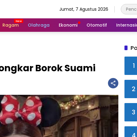
Jumat, 7 Agustus 2026
Ragam
Olahraga
Ekonomi
Otomotif
Internasi
Po
1
Bongkar Borok Suami
2
3
4