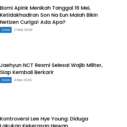
Bomi Apink Menikah Tanggal 16 Mei,
Ketidakhadiran Son Na Eun Malah Bikin
Netizen Curiga! Ada Apa?
Seleb
17 Mei 2026
Jaehyun NCT Resmi Selesai Wajib Militer,
Siap Kembali Berkarir
Seleb
4 Mei 2026
Kontroversi Lee Hye Young: Diduga
Lakukan Kekerasan Hewan