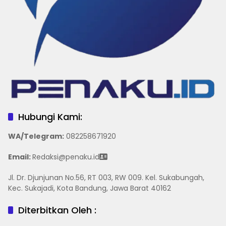
Hubungi Kami:
WA/Telegram
:
082258671920
Email:
Redaksi@penaku.id
Jl. Dr. Djunjunan No.56, RT 003, RW 009. Kel. Sukabungah,
Kec. Sukajadi, Kota Bandung, Jawa Barat 40162
Diterbitkan Oleh :