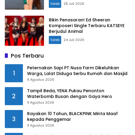
Seleb
28 Juli 2026
Bikin Penasaran! Ed Sheeran
Komposeri Single Terbaru KATSEYE
Berjudul Animal
Seleb
24 Juli 2026
Pos Terbaru
Peternakan Sapi PT Nusa Farm Dikeluhkan
1
Warga, Lalat Diduga Serbu Rumah dan Masjid
9 Agustus 2026
Tampil Beda, YENA Pukau Penonton
2
Waterbomb Busan dengan Gaya Hero
9 Agustus 2026
Rayakan 10 Tahun, BLACKPINK Minta Maaf
3
kepada Penggemar
9 Agustus 2026