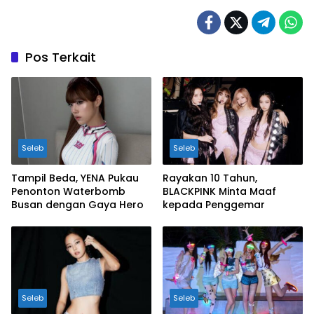
Pos Terkait
Seleb
Seleb
Tampil Beda, YENA Pukau
Rayakan 10 Tahun,
Penonton Waterbomb
BLACKPINK Minta Maaf
Busan dengan Gaya Hero
kepada Penggemar
Seleb
Seleb