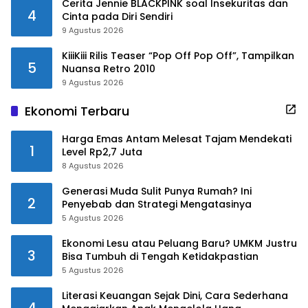
Cerita Jennie BLACKPINK soal Insekuritas dan
4
Cinta pada Diri Sendiri
9 Agustus 2026
KiiiKiii Rilis Teaser “Pop Off Pop Off”, Tampilkan
5
Nuansa Retro 2010
9 Agustus 2026
Ekonomi Terbaru
Harga Emas Antam Melesat Tajam Mendekati
1
Level Rp2,7 Juta
8 Agustus 2026
Generasi Muda Sulit Punya Rumah? Ini
2
Penyebab dan Strategi Mengatasinya
5 Agustus 2026
Ekonomi Lesu atau Peluang Baru? UMKM Justru
3
Bisa Tumbuh di Tengah Ketidakpastian
5 Agustus 2026
Literasi Keuangan Sejak Dini, Cara Sederhana
4