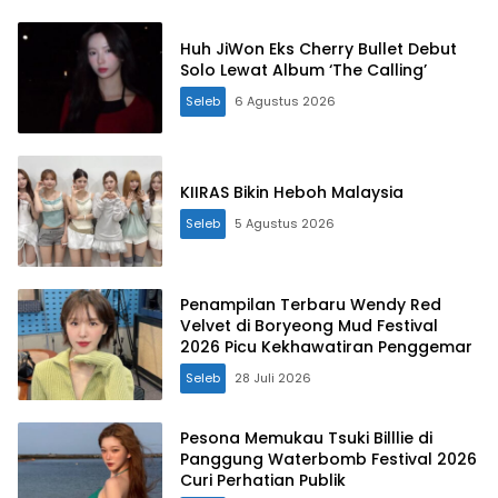
Huh JiWon Eks Cherry Bullet Debut
Solo Lewat Album ‘The Calling’
Seleb
6 Agustus 2026
KIIRAS Bikin Heboh Malaysia
Seleb
5 Agustus 2026
Penampilan Terbaru Wendy Red
Velvet di Boryeong Mud Festival
2026 Picu Kekhawatiran Penggemar
Seleb
28 Juli 2026
Pesona Memukau Tsuki Billlie di
Panggung Waterbomb Festival 2026
Curi Perhatian Publik