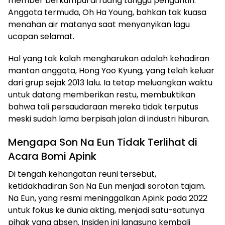
member berkumpul di ruang tunggu pengantin.
Anggota termuda, Oh Ha Young, bahkan tak kuasa
menahan air matanya saat menyanyikan lagu
ucapan selamat.
Hal yang tak kalah mengharukan adalah kehadiran
mantan anggota, Hong Yoo Kyung, yang telah keluar
dari grup sejak 2013 lalu. Ia tetap meluangkan waktu
untuk datang memberikan restu, membuktikan
bahwa tali persaudaraan mereka tidak terputus
meski sudah lama berpisah jalan di industri hiburan.
Mengapa Son Na Eun Tidak Terlihat di
Acara Bomi Apink
Di tengah kehangatan reuni tersebut,
ketidakhadiran Son Na Eun menjadi sorotan tajam.
Na Eun, yang resmi meninggalkan Apink pada 2022
untuk fokus ke dunia akting, menjadi satu-satunya
pihak yang absen. Insiden ini langsung kembali