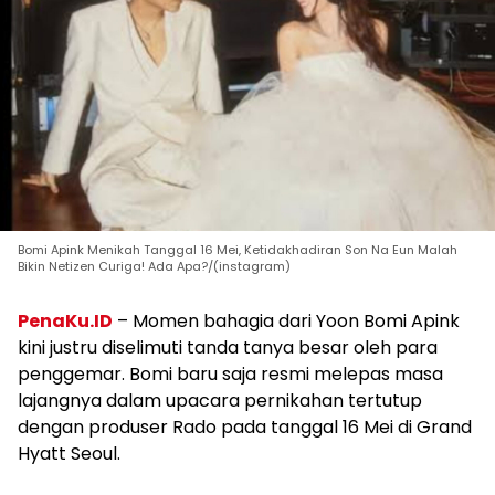
Bomi Apink Menikah Tanggal 16 Mei, Ketidakhadiran Son Na Eun Malah
Bikin Netizen Curiga! Ada Apa?/(instagram)
PenaKu.ID
– Momen bahagia dari Yoon Bomi Apink
kini justru diselimuti tanda tanya besar oleh para
penggemar. Bomi baru saja resmi melepas masa
lajangnya dalam upacara pernikahan tertutup
dengan produser Rado pada tanggal 16 Mei di Grand
Hyatt Seoul.