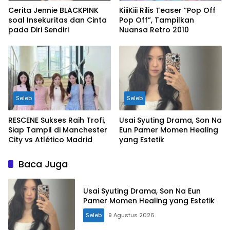
Cerita Jennie BLACKPINK
KiiiKiii Rilis Teaser “Pop Off
soal Insekuritas dan Cinta
Pop Off”, Tampilkan
pada Diri Sendiri
Nuansa Retro 2010
Seleb
Seleb
RESCENE Sukses Raih Trofi,
Usai Syuting Drama, Son Na
Siap Tampil di Manchester
Eun Pamer Momen Healing
City vs Atlético Madrid
yang Estetik
Baca Juga
Usai Syuting Drama, Son Na Eun
Pamer Momen Healing yang Estetik
Seleb
9 Agustus 2026