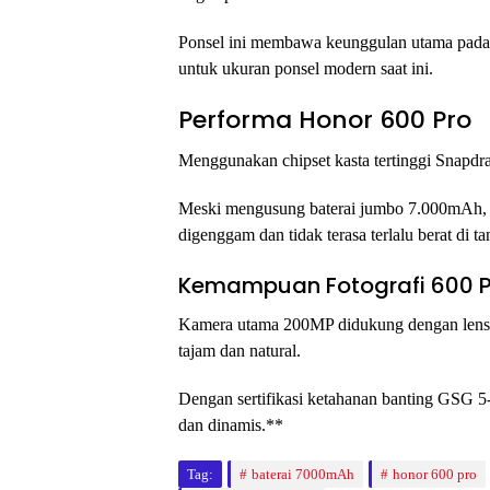
Ponsel ini membawa keunggulan utama pada s
untuk ukuran ponsel modern saat ini.
Performa Honor 600 Pro
Menggunakan chipset kasta tertinggi Snapdra
Meski mengusung baterai jumbo 7.000mAh, d
digenggam dan tidak terasa terlalu berat di t
Kemampuan Fotografi 600 P
Kamera utama 200MP didukung dengan lensa
tajam dan natural.
Dengan sertifikasi ketahanan banting GSG 5-s
dan dinamis.**
Tag:
baterai 7000mAh
honor 600 pro