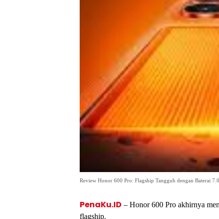
Review Honor 600 Pro: Flagship Tangguh dengan Baterai 7
PenaKu.ID
– Honor 600 Pro akhirnya mend
flagship.