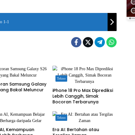
do 1-1
Tekno
coran Samsung Galaxy
yang Bakal Meluncur
iPhone 18 Pro Max Diprediksi
Lebih Canggih, Simak
Bocoran Terbarunya
Tekno
AI, Kemampuan
Era AI: Bertahan atau