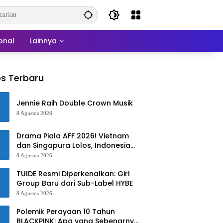
onal
Lainnya
s Terbaru
Jennie Raih Double Crown Musik
8 Agustus 2026
Drama Piala AFF 2026! Vietnam
dan Singapura Lolos, Indonesia
Harus Tersingkir
8 Agustus 2026
TUIDE Resmi Diperkenalkan: Girl
Group Baru dari Sub-Label HYBE
8 Agustus 2026
Polemik Perayaan 10 Tahun
BLACKPINK: Apa yang Sebenarnya