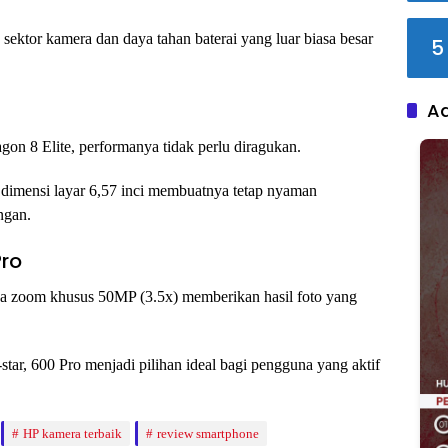
ektor kamera dan daya tahan baterai yang luar biasa besar
5
A
gon 8 Elite, performanya tidak perlu diragukan.
imensi layar 6,57 inci membuatnya tetap nyaman
angan.
ro
 zoom khusus 50MP (3.5x) memberikan hasil foto yang
tar, 600 Pro menjadi pilihan ideal bagi pengguna yang aktif
HP kamera terbaik
review smartphone