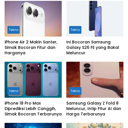
Tekno
Tekno
iPhone Air 2 Makin Santer,
Ini Bocoran Samsung
Simak Bocoran Fitur dan
Galaxy S26 FE yang Bakal
Harganya
Meluncur
Tekno
Tekno
iPhone 18 Pro Max
Samsung Galaxy Z Fold 8
Diprediksi Lebih Canggih,
Meluncur, Intip Fitur AI dan
Simak Bocoran Terbarunya
Harga Terbarunya