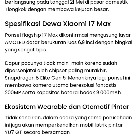
berlangsung pada tanggal 21 Mei di pasar domestik
Tiongkok dengan membawa kejutan besar.
Spesifikasi Dewa Xiaomi 17 Max
Ponsel flagship 17 Max dikonfirmasi mengusung layar
AMOLED datar berukuran luas 6,9 inci dengan bingkai
yang sangat tipis.
Dapur pacunya tidak main-main karena sudah
dipersenjatai oleh chipset paling mutakhir,
Snapdragon 8 Elite Gen 5. Menariknya lagi, ponsel ini
membawa kamera utama beresolusi fantastis
200MP serta kapasitas baterai badak 8.000mAh.
Ekosistem Wearable dan Otomotif Pintar
Tidak sendirian, dalam acara yang sama perusahaan
ini juga akan memperkenalkan mobil listrik pintar
YU7 GT secara bersamaan.