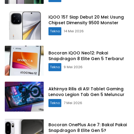
iQOO 15T Siap Debut 20 Mei: Usung
Chipset Dimensity 9500 Monster
Tekno
14 Mei 2026
Bocoran iQOO Neo12: Pakai
Snapdragon 8 Elite Gen 5 Terbaru!
Tekno
9 Mei 2026
Akhirnya Rilis di AS! Tablet Gaming
Lenovo Legion Tab Gen 5 Meluncur
Tekno
7 Mei 2026
Bocoran OnePlus Ace 7: Bakal Pakai
Snapdragon 8 Elite Gen 5?