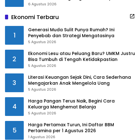
6 Agustus 2026
Ekonomi Terbaru
Generasi Muda Sulit Punya Rumah? Ini
1
Penyebab dan Strategi Mengatasinya
5 Agustus 2026
Ekonomi Lesu atau Peluang Baru? UMKM Justru
2
Bisa Tumbuh di Tengah Ketidakpastian
5 Agustus 2026
Literasi Keuangan Sejak Dini, Cara Sederhana
3
Mengajarkan Anak Mengelola Uang
5 Agustus 2026
Harga Pangan Terus Naik, Begini Cara
4
Keluarga Menghemat Belanja
5 Agustus 2026
Harga Pertamax Turun, Ini Daftar BBM
5
Pertamina per 1 Agustus 2026
1 Agustus 2026