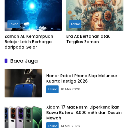
Tekno
Tekno
Zaman AI, Kemampuan
Era AI: Bertahan atau
Belajar Lebih Berharga
Tergilas Zaman
daripada Gelar
Baca Juga
Honor Robot Phone Siap Meluncur
Kuartal Ketiga 2026
Tekno
16 Mei 2026
Xiaomi 17 Max Resmi Diperkenalkan:
Bawa Baterai 8.000 mAh dan Desain
Mewah
Tekno
14 Mei 2026