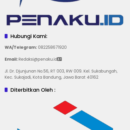
Hubungi Kami:
WA/Telegram
:
082258671920
Email:
Redaksi@penaku.id
Jl. Dr. Djunjunan No.56, RT 003, RW 009. Kel. Sukabungah,
Kec. Sukajadi, Kota Bandung, Jawa Barat 40162
Diterbitkan Oleh :