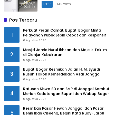
Tekno
5 Mei 2026
Pos Terbaru
Perkuat Peran Camat, Bupati Bogor Minta
1
Pelayanan Publik Lebih Cepat dan Responsif
6 Agustus 2026
Masjid Jamie Nurul Ikhsan dan Majelis Taklim
2
di Cianjur Kebakaran
6 Agustus 2026
Bupati Bogor Resmikan Jalan H. M. Syurdi
3
Rusuh Tokoh Kemerdekaan Asal Jonggol
6 Agustus 2026
Ratusan Siswa SD dan SMP di Jonggol Sambut
4
Meriah Kedatangan Bupati dan Wabup Bogor
6 Agustus 2026
Resmikan Pasar Hewan Jonggol dan Pasar
5
Benih Ikan Ciseeng, Begini Kata Rudy-Jaro!!