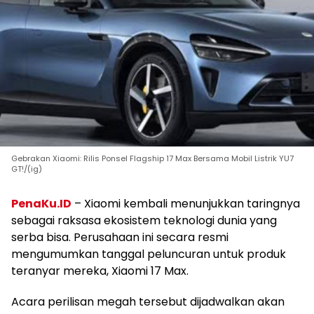
Gebrakan Xiaomi: Rilis Ponsel Flagship 17 Max Bersama Mobil Listrik YU7
GT!/(ig)
PenaKu.ID
– Xiaomi kembali menunjukkan taringnya
sebagai raksasa ekosistem teknologi dunia yang
serba bisa. Perusahaan ini secara resmi
mengumumkan tanggal peluncuran untuk produk
teranyar mereka, Xiaomi 17 Max.
Acara perilisan megah tersebut dijadwalkan akan