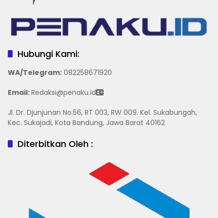
Hubungi Kami:
WA/Telegram
:
082258671920
Email:
Redaksi@penaku.id
Jl. Dr. Djunjunan No.56, RT 003, RW 009. Kel. Sukabungah,
Kec. Sukajadi, Kota Bandung, Jawa Barat 40162
Diterbitkan Oleh :