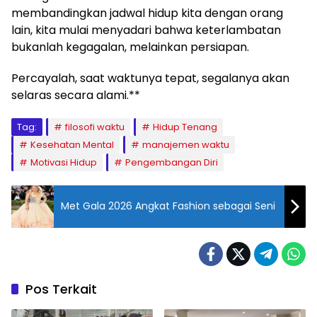
membandingkan jadwal hidup kita dengan orang
lain, kita mulai menyadari bahwa keterlambatan
bukanlah kegagalan, melainkan persiapan.
Percayalah, saat waktunya tepat, segalanya akan
selaras secara alami.**
Tag:
filosofi waktu
Hidup Tenang
Kesehatan Mental
manajemen waktu
Motivasi Hidup
Pengembangan Diri
Met Gala 2026 Angkat Fashion sebagai Seni
Pos Terkait