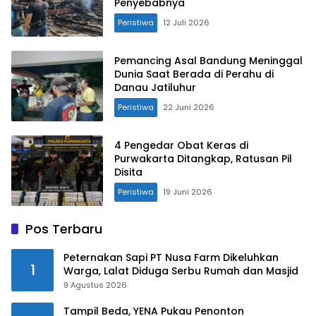
Penyebabnya
Peristiwa
12 Juli 2026
Pemancing Asal Bandung Meninggal
Dunia Saat Berada di Perahu di
Danau Jatiluhur
Peristiwa
22 Juni 2026
4 Pengedar Obat Keras di
Purwakarta Ditangkap, Ratusan Pil
Disita
Peristiwa
19 Juni 2026
Pos Terbaru
Peternakan Sapi PT Nusa Farm Dikeluhkan
1
Warga, Lalat Diduga Serbu Rumah dan Masjid
9 Agustus 2026
Tampil Beda, YENA Pukau Penonton