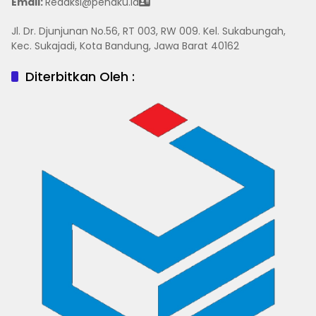
Email:
Redaksi@penaku.id
Jl. Dr. Djunjunan No.56, RT 003, RW 009. Kel. Sukabungah,
Kec. Sukajadi, Kota Bandung, Jawa Barat 40162
Diterbitkan Oleh :