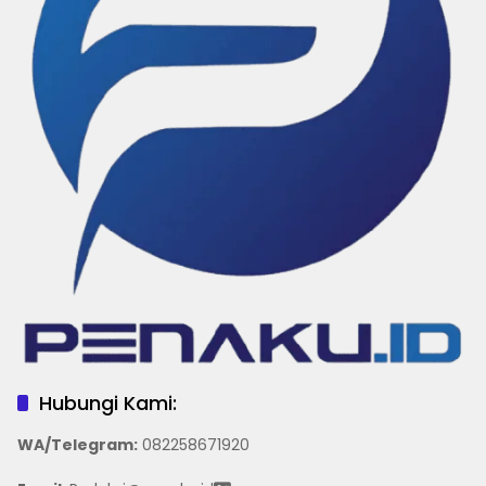
Hubungi Kami:
WA/Telegram
:
082258671920