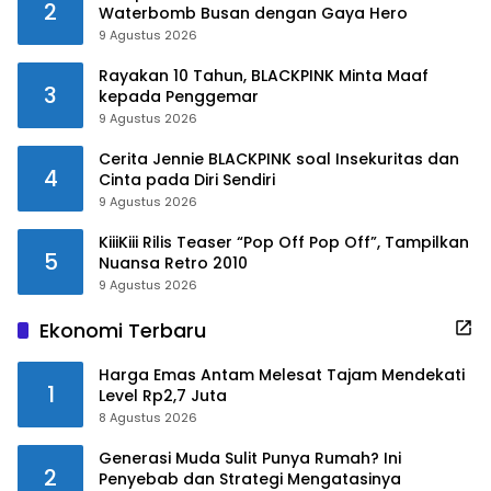
2
Waterbomb Busan dengan Gaya Hero
9 Agustus 2026
Rayakan 10 Tahun, BLACKPINK Minta Maaf
3
kepada Penggemar
9 Agustus 2026
Cerita Jennie BLACKPINK soal Insekuritas dan
4
Cinta pada Diri Sendiri
9 Agustus 2026
KiiiKiii Rilis Teaser “Pop Off Pop Off”, Tampilkan
5
Nuansa Retro 2010
9 Agustus 2026
Ekonomi Terbaru
Harga Emas Antam Melesat Tajam Mendekati
1
Level Rp2,7 Juta
8 Agustus 2026
Generasi Muda Sulit Punya Rumah? Ini
2
Penyebab dan Strategi Mengatasinya