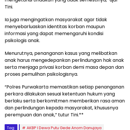
Tini.
Ia juga mengingatkan masyarakat agar tidak
menyebarluaskan identitas korban maupun
informasi yang dapat memengaruhi kondisi
psikologis anak.
Menurutnya, penanganan kasus yang melibatkan
anak harus mengedepankan perlindungan hak anak
serta menjaga privasi korban demi masa depan dan
proses pemulihan psikologisnya.
“Polres Purwakarta memastikan setiap penanganan
perkara dilakukan sesuai ketentuan hukum yang
berlaku serta berkomitmen memberikan rasa aman
dan perlindungan kepada masyarakat, khususnya
perempuan dan anak,” tutur Tini.**
Tag:
AKBP I Dewa Putu Gede Anom Danujaya