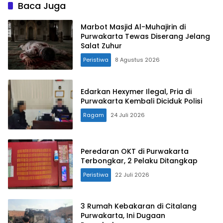
Baca Juga
Marbot Masjid Al-Muhajirin di
Purwakarta Tewas Diserang Jelang
Salat Zuhur
Peristiwa
8 Agustus 2026
Edarkan Hexymer Ilegal, Pria di
Purwakarta Kembali Diciduk Polisi
Ragam
24 Juli 2026
Peredaran OKT di Purwakarta
Terbongkar, 2 Pelaku Ditangkap
Peristiwa
22 Juli 2026
3 Rumah Kebakaran di Citalang
Purwakarta, Ini Dugaan