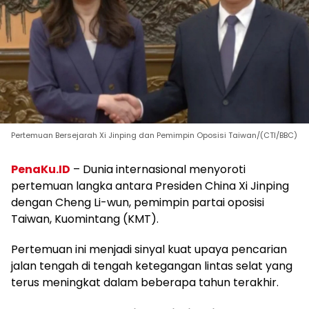
Pertemuan Bersejarah Xi Jinping dan Pemimpin Oposisi Taiwan/(CTI/BBC)
PenaKu.ID
– Dunia internasional menyoroti
pertemuan langka antara Presiden China Xi Jinping
dengan Cheng Li-wun, pemimpin partai oposisi
Taiwan, Kuomintang (KMT).
Pertemuan ini menjadi sinyal kuat upaya pencarian
jalan tengah di tengah ketegangan lintas selat yang
terus meningkat dalam beberapa tahun terakhir.