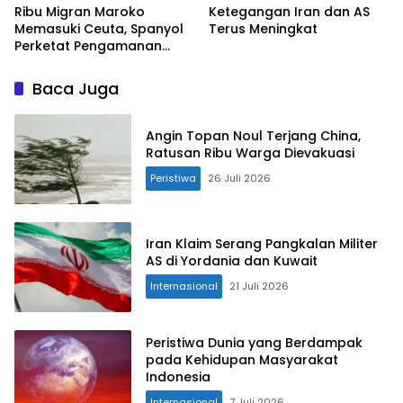
Ribu Migran Maroko
Ketegangan Iran dan AS
Memasuki Ceuta, Spanyol
Terus Meningkat
Perketat Pengamanan
Perbatasan
Baca Juga
Angin Topan Noul Terjang China,
Ratusan Ribu Warga Dievakuasi
Peristiwa
26 Juli 2026
Iran Klaim Serang Pangkalan Militer
AS di Yordania dan Kuwait
Internasional
21 Juli 2026
Peristiwa Dunia yang Berdampak
pada Kehidupan Masyarakat
Indonesia
Internasional
7 Juli 2026