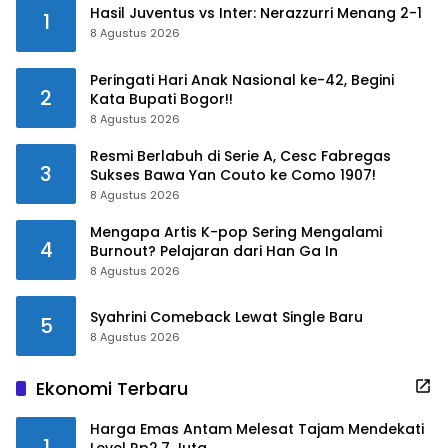
Hasil Juventus vs Inter: Nerazzurri Menang 2-1
1
8 Agustus 2026
Peringati Hari Anak Nasional ke-42, Begini
2
Kata Bupati Bogor!!
8 Agustus 2026
Resmi Berlabuh di Serie A, Cesc Fabregas
3
Sukses Bawa Yan Couto ke Como 1907!
8 Agustus 2026
Mengapa Artis K-pop Sering Mengalami
4
Burnout? Pelajaran dari Han Ga In
8 Agustus 2026
Syahrini Comeback Lewat Single Baru
5
8 Agustus 2026
Ekonomi Terbaru
Harga Emas Antam Melesat Tajam Mendekati
1
Level Rp2,7 Juta