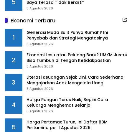
5
Saya Terasa Tidak Berarti”
8 Agustus 2026
Ekonomi Terbaru
Generasi Muda Sulit Punya Rumah? Ini
1
Penyebab dan Strategi Mengatasinya
5 Agustus 2026
Ekonomi Lesu atau Peluang Baru? UMKM Justru
2
Bisa Tumbuh di Tengah Ketidakpastian
5 Agustus 2026
Literasi Keuangan Sejak Dini, Cara Sederhana
3
Mengajarkan Anak Mengelola Uang
5 Agustus 2026
Harga Pangan Terus Naik, Begini Cara
4
Keluarga Menghemat Belanja
5 Agustus 2026
Harga Pertamax Turun, Ini Daftar BBM
5
Pertamina per 1 Agustus 2026