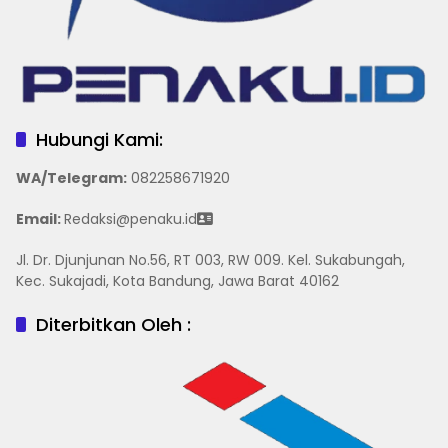
Hubungi Kami:
WA/Telegram
:
082258671920
Email:
Redaksi@penaku.id
Jl. Dr. Djunjunan No.56, RT 003, RW 009. Kel. Sukabungah,
Kec. Sukajadi, Kota Bandung, Jawa Barat 40162
Diterbitkan Oleh :