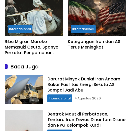
Internasional
Internasional
Ribu Migran Maroko
Ketegangan Iran dan AS
Memasuki Ceuta, Spanyol
Terus Meningkat
Perketat Pengamanan
Perbatasan
Baca Juga
Darurat Minyak Dunia! Iran Ancam
Bakar Fasilitas Energi Sekutu AS
Sampai Jadi Abu
Internasional
4 Agustus 2026
Bentrok Maut di Perbatasan,
Tentara Iran Tewas Dihantam Drone
dan RPG Kelompok Kurdi!