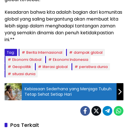
Kesadaran bahwa kita adalah bagian dari komunitas
global yang saling bergantung akan membuat kita
lebih sigap dalam menghadapi tantangan zaman
yang semakin dinamis dan penuh ketidakpastian
ini.**
Tag:
Berita Internasional
dampak global
Ekonomi Global
Ekonomi Indonesia
Geopolitik
literasi global
peristiwa dunia
situasi dunia
Kebiasaan Sederhana yang Menjaga Tubuh
Tetap Sehat Setiap Hari
Pos Terkait