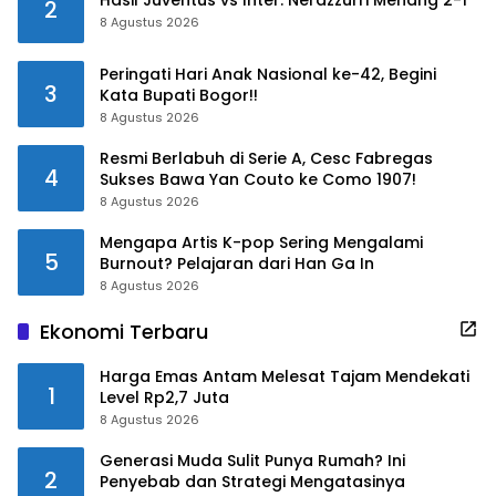
Hasil Juventus vs Inter: Nerazzurri Menang 2-1
2
8 Agustus 2026
Peringati Hari Anak Nasional ke-42, Begini
3
Kata Bupati Bogor!!
8 Agustus 2026
Resmi Berlabuh di Serie A, Cesc Fabregas
4
Sukses Bawa Yan Couto ke Como 1907!
8 Agustus 2026
Mengapa Artis K-pop Sering Mengalami
5
Burnout? Pelajaran dari Han Ga In
8 Agustus 2026
Ekonomi Terbaru
Harga Emas Antam Melesat Tajam Mendekati
1
Level Rp2,7 Juta
8 Agustus 2026
Generasi Muda Sulit Punya Rumah? Ini
2
Penyebab dan Strategi Mengatasinya