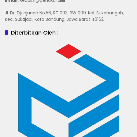
Email:
Redaksi@penaku.id
Jl. Dr. Djunjunan No.56, RT 003, RW 009. Kel. Sukabungah,
Kec. Sukajadi, Kota Bandung, Jawa Barat 40162
Diterbitkan Oleh :