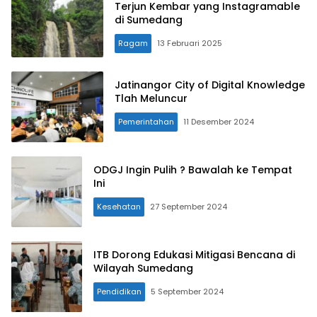
Terjun Kembar yang Instagramable
di Sumedang
Ragam
13 Februari 2025
Jatinangor City of Digital Knowledge
Tlah Meluncur
Pemerintahan
11 Desember 2024
ODGJ Ingin Pulih ? Bawalah ke Tempat
Ini
Kesehatan
27 September 2024
ITB Dorong Edukasi Mitigasi Bencana di
Wilayah Sumedang
Pendidikan
5 September 2024