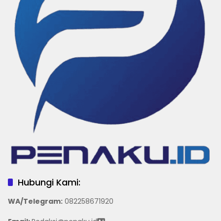
Hubungi Kami:
WA/Telegram
:
082258671920