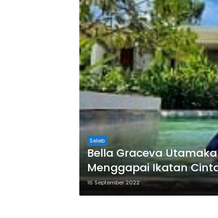
Seleb
Bella Graceva Utamakan
Menggapai Ikatan Cint
16 September 2022