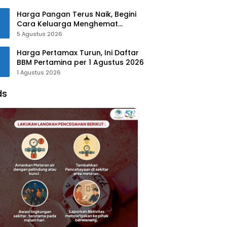
Harga Pangan Terus Naik, Begini
Cara Keluarga Menghemat
Belanja
5 Agustus 2026
Harga Pertamax Turun, Ini Daftar
BBM Pertamina per 1 Agustus 2026
1 Agustus 2026
ds