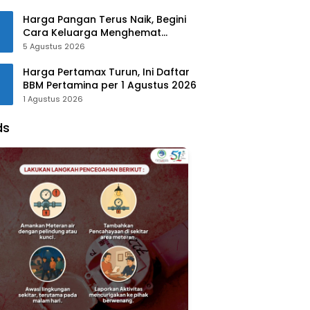
Harga Pangan Terus Naik, Begini
Cara Keluarga Menghemat
Belanja
5 Agustus 2026
Harga Pertamax Turun, Ini Daftar
BBM Pertamina per 1 Agustus 2026
1 Agustus 2026
ds