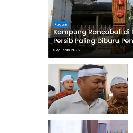
Ragam
Kampung Rancabali di K
Persib Paling Diburu P
5 Agustus 2026