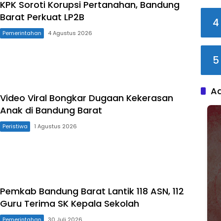
KPK Soroti Korupsi Pertanahan, Bandung
Barat Perkuat LP2B
4
Pemerintahan
4 Agustus 2026
5
A
Video Viral Bongkar Dugaan Kekerasan
Anak di Bandung Barat
Peristiwa
1 Agustus 2026
Pemkab Bandung Barat Lantik 118 ASN, 112
Guru Terima SK Kepala Sekolah
Pemerintahan
30 Juli 2026