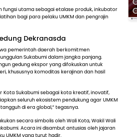
 fungsi utama sebagai etalase produk, inkubator
pelatihan bagi para pelaku UMKM dan pengrajin
edung Dekranasda
hwa pemerintah daerah berkomitmen
 unggulan Sukabumi dalam jangka panjang.
angun gedung ekspor yang difokuskan untuk
ri, khususnya komoditas kerajinan dan hasil
r Kota Sukabumi sebagai kota kreatif, inovatif,
n siapkan seluruh ekosistem pendukung agar UMKM
 tangguh di era global,” tegasnya.
kukan secara simbolis oleh Wali Kota, Wakil Wali
abumi. Acara ini disambut antusias oleh jajaran
u UMKM yang turut hadir.