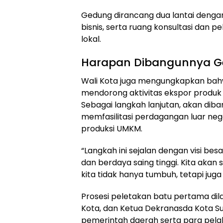
Gedung dirancang dua lantai dengan
bisnis, serta ruang konsultasi dan 
lokal.
Harapan Dibangunnya G
Wali Kota juga mengungkapkan ba
mendorong aktivitas ekspor produk
Sebagai langkah lanjutan, akan dib
memfasilitasi perdagangan luar nege
produksi UMKM.
“Langkah ini sejalan dengan visi besa
dan berdaya saing tinggi. Kita aka
kita tidak hanya tumbuh, tetapi juga
Prosesi peletakan batu pertama dila
Kota, dan Ketua Dekranasda Kota Suk
pemerintah daerah serta para pelak