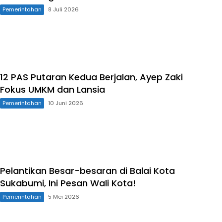
Pemerintahan
8 Juli 2026
12 PAS Putaran Kedua Berjalan, Ayep Zaki
Fokus UMKM dan Lansia
Pemerintahan
10 Juni 2026
Pelantikan Besar-besaran di Balai Kota
Sukabumi, Ini Pesan Wali Kota!
Pemerintahan
5 Mei 2026