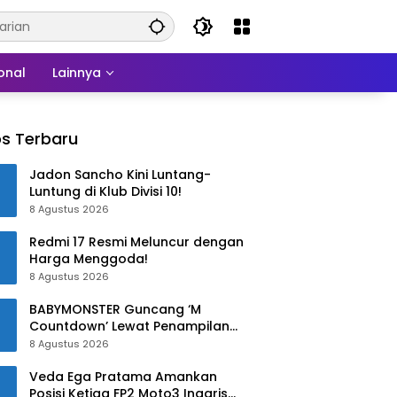
onal
Lainnya
s Terbaru
Jadon Sancho Kini Luntang-
Luntung di Klub Divisi 10!
8 Agustus 2026
Redmi 17 Resmi Meluncur dengan
Harga Menggoda!
8 Agustus 2026
BABYMONSTER Guncang ‘M
Countdown’ Lewat Penampilan
“MOON”
8 Agustus 2026
Veda Ega Pratama Amankan
Posisi Ketiga FP2 Moto3 Inggris