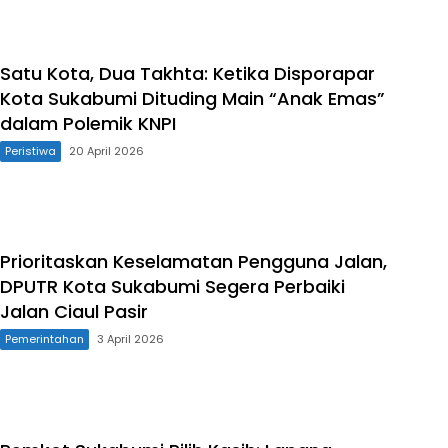
Satu Kota, Dua Takhta: Ketika Disporapar
Kota Sukabumi Dituding Main “Anak Emas”
dalam Polemik KNPI
Peristiwa
20 April 2026
Prioritaskan Keselamatan Pengguna Jalan,
DPUTR Kota Sukabumi Segera Perbaiki
Jalan Ciaul Pasir
Pemerintahan
3 April 2026