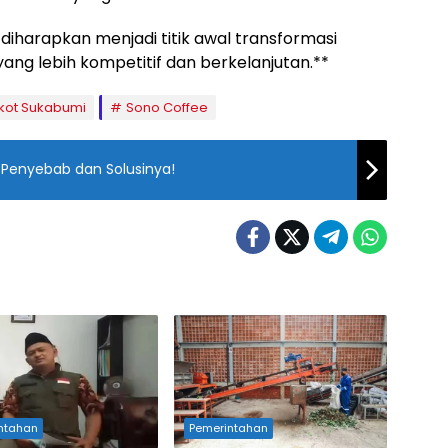
harapkan menjadi titik awal transformasi
 yang lebih kompetitif dan berkelanjutan.**
ot Sukabumi
Sono Coffee
 Penyebab dan Solusinya!
ntahan
Pemerintahan