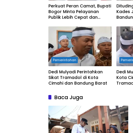
Perkuat Peran Camat, Bupati
Ditudin
Bogor Minta Pelayanan
Kades 
Publik Lebih Cepat dan
Bandun
Responsif
Pemerintahan
Pemeri
Dedi Mulyadi Perintahkan
Dedi Mu
Sikat Tramadol di Kota
Kota Ci
Cimahi dan Bandung Barat
Tramad
Baca Juga