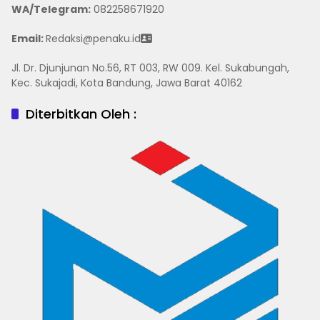
WA/Telegram
:
082258671920
Email:
Redaksi@penaku.id
Jl. Dr. Djunjunan No.56, RT 003, RW 009. Kel. Sukabungah,
Kec. Sukajadi, Kota Bandung, Jawa Barat 40162
Diterbitkan Oleh :