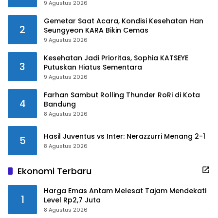
9 Agustus 2026
Gemetar Saat Acara, Kondisi Kesehatan Han
2
Seungyeon KARA Bikin Cemas
9 Agustus 2026
Kesehatan Jadi Prioritas, Sophia KATSEYE
3
Putuskan Hiatus Sementara
9 Agustus 2026
Farhan Sambut Rolling Thunder RoRi di Kota
4
Bandung
8 Agustus 2026
Hasil Juventus vs Inter: Nerazzurri Menang 2-1
5
8 Agustus 2026
Ekonomi Terbaru
Harga Emas Antam Melesat Tajam Mendekati
1
Level Rp2,7 Juta
8 Agustus 2026