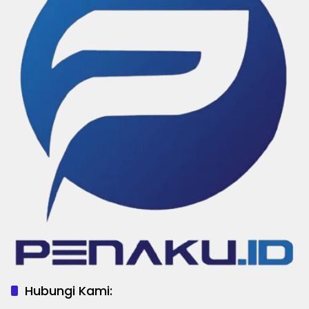
Hubungi Kami: