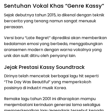
Sentuhan Vokal Khas “Genre Kassy”
Sejak debutnya tahun 2015, ia dikenal dengan teknik
bercerita yang tenang namun sangat menusuk
perasaan.
Versi baru “Late Regret” diprediksi akan memberikan
kedalaman emosi yang berbeda, menggabungkan
aransemen modern dengan warna vokalnya yang
unik dan sulit ditiru oleh penyanyi lain.
Jejak Prestasi Kassy Soundtrack
Dirinya telah mencetak berbagai lagu hit seperti
“The Day Was Beautiful” yang memperkokoh
posisinya di industri musik Korea.
Remake lagu tahun 2001 ini diharapkan mampu
menjembatani kerinduan generasi lama sekaligus
memperkenalkan lagu legendaris tersebut kepada