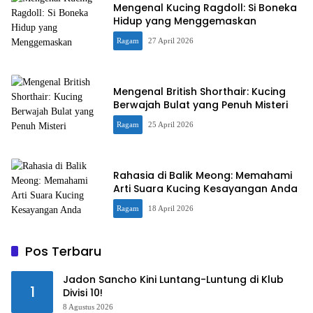
Mengenal Kucing Ragdoll: Si Boneka
Hidup yang Menggemaskan
Ragam
27 April 2026
Mengenal British Shorthair: Kucing
Berwajah Bulat yang Penuh Misteri
Ragam
25 April 2026
Rahasia di Balik Meong: Memahami
Arti Suara Kucing Kesayangan Anda
Ragam
18 April 2026
Pos Terbaru
Jadon Sancho Kini Luntang-Luntung di Klub
1
Divisi 10!
8 Agustus 2026