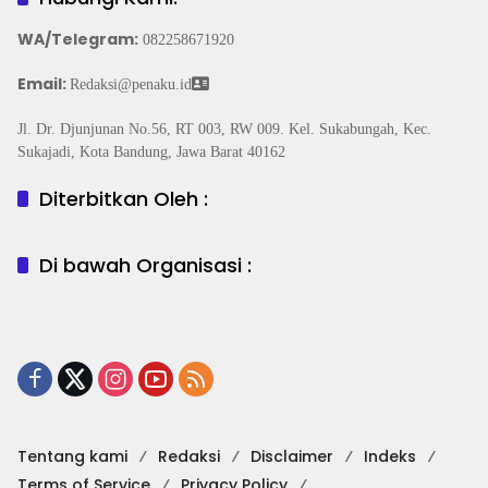
WA/Telegram
:
082258671920
Email:
Redaksi@penaku.id
Jl. Dr. Djunjunan No.56, RT 003, RW 009. Kel. Sukabungah, Kec.
Sukajadi, Kota Bandung, Jawa Barat 40162
Diterbitkan Oleh :
Di bawah Organisasi :
Tentang kami
Redaksi
Disclaimer
Indeks
Terms of Service
Privacy Policy