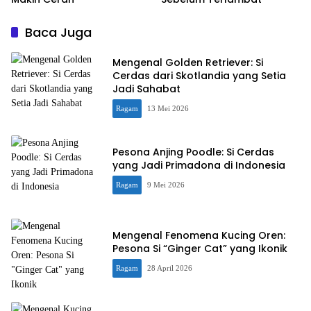
Baca Juga
Mengenal Golden Retriever: Si
Cerdas dari Skotlandia yang Setia
Jadi Sahabat
Ragam
13 Mei 2026
Pesona Anjing Poodle: Si Cerdas
yang Jadi Primadona di Indonesia
Ragam
9 Mei 2026
Mengenal Fenomena Kucing Oren:
Pesona Si “Ginger Cat” yang Ikonik
Ragam
28 April 2026