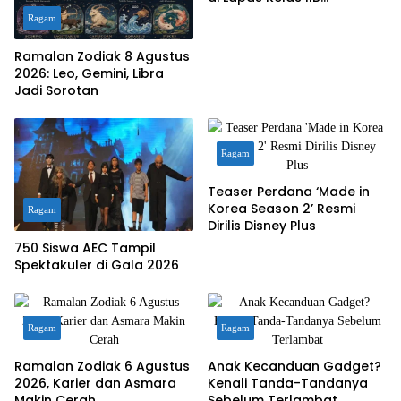
Sukabumi
Ragam
Ramalan Zodiak 8 Agustus
2026: Leo, Gemini, Libra
Jadi Sorotan
Ragam
Teaser Perdana ‘Made in
Korea Season 2’ Resmi
Ragam
Dirilis Disney Plus
750 Siswa AEC Tampil
Spektakuler di Gala 2026
Ragam
Ragam
Ramalan Zodiak 6 Agustus
Anak Kecanduan Gadget?
2026, Karier dan Asmara
Kenali Tanda-Tandanya
Makin Cerah
Sebelum Terlambat