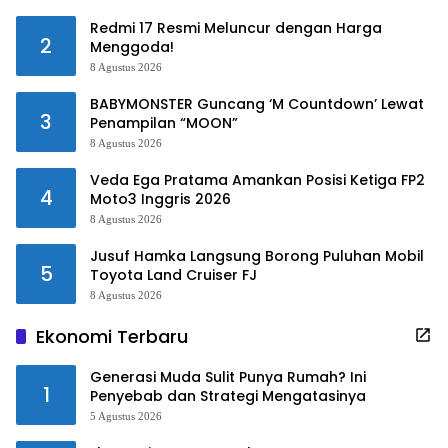
Redmi 17 Resmi Meluncur dengan Harga
2
Menggoda!
8 Agustus 2026
BABYMONSTER Guncang ‘M Countdown’ Lewat
3
Penampilan “MOON”
8 Agustus 2026
Veda Ega Pratama Amankan Posisi Ketiga FP2
4
Moto3 Inggris 2026
8 Agustus 2026
Jusuf Hamka Langsung Borong Puluhan Mobil
5
Toyota Land Cruiser FJ
8 Agustus 2026
Ekonomi Terbaru
Generasi Muda Sulit Punya Rumah? Ini
1
Penyebab dan Strategi Mengatasinya
5 Agustus 2026