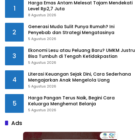
Harga Emas Antam Melesat Tajam Mendekati
1
Level Rp2,7 Juta
8 Agustus 2026
Generasi Muda Sulit Punya Rumah? Ini
2
Penyebab dan Strategi Mengatasinya
5 Agustus 2026
Ekonomi Lesu atau Peluang Baru? UMKM Justru
3
Bisa Tumbuh di Tengah Ketidakpastian
5 Agustus 2026
Literasi Keuangan Sejak Dini, Cara Sederhana
4
Mengajarkan Anak Mengelola Uang
5 Agustus 2026
Harga Pangan Terus Naik, Begini Cara
5
Keluarga Menghemat Belanja
5 Agustus 2026
Ads