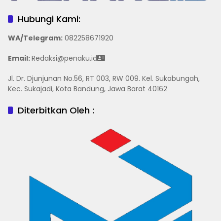
Hubungi Kami:
WA/Telegram
:
082258671920
Email:
Redaksi@penaku.id
Jl. Dr. Djunjunan No.56, RT 003, RW 009. Kel. Sukabungah,
Kec. Sukajadi, Kota Bandung, Jawa Barat 40162
Diterbitkan Oleh :