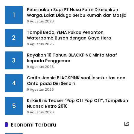
Peternakan Sapi PT Nusa Farm Dikeluhkan
1
Warga, Lalat Diduga Serbu Rumah dan Masjid
9 Agustus 2026
Tampil Beda, YENA Pukau Penonton
2
Waterbomb Busan dengan Gaya Hero
9 Agustus 2026
Rayakan 10 Tahun, BLACKPINK Minta Maaf
3
kepada Penggemar
9 Agustus 2026
Cerita Jennie BLACKPINK soal Insekuritas dan
4
Cinta pada Diri Sendiri
9 Agustus 2026
KiiiKiii Rilis Teaser “Pop Off Pop Off”, Tampilkan
5
Nuansa Retro 2010
9 Agustus 2026
Ekonomi Terbaru