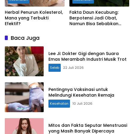
Herbal Penurun Kolesterol,
Fakta Daun Kecubung:
Mana yang Terbukti
Berpotensi Jadi Obat,
Efektif?
Namun Bisa Sebabkan
Keracunan
Baca Juga
Lee Ji: Dokter Gigi dengan Suara
Emas Merambah Industri Musik Trot
Seleb
22 Juli 2026
Pentingnya Vaksinasi untuk
Melindungi Kesehatan Remaja
Kesehatan
10 Juli 2026
Mitos dan Fakta Seputar Menstruasi
yang Masih Banyak Dipercaya