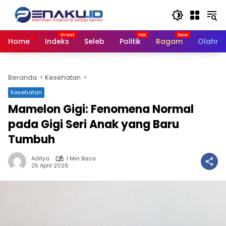
Langsung
ke
konten
Home
Indeks
Seleb
Politik
Ragam
Olahra
Beranda
Kesehatan
Kesehatan
Mamelon Gigi: Fenomena Normal
pada Gigi Seri Anak yang Baru
Tumbuh
Aditya
1 Min Baca
25 April 2026