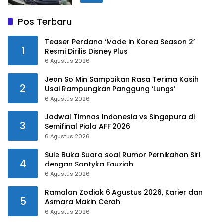
Pos Terbaru
Teaser Perdana ‘Made in Korea Season 2’
1
Resmi Dirilis Disney Plus
6 Agustus 2026
Jeon So Min Sampaikan Rasa Terima Kasih
2
Usai Rampungkan Panggung ‘Lungs’
6 Agustus 2026
Jadwal Timnas Indonesia vs Singapura di
3
Semifinal Piala AFF 2026
6 Agustus 2026
Sule Buka Suara soal Rumor Pernikahan Siri
4
dengan Santyka Fauziah
6 Agustus 2026
Ramalan Zodiak 6 Agustus 2026, Karier dan
5
Asmara Makin Cerah
6 Agustus 2026