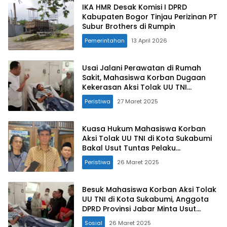
IKA HMR Desak Komisi I DPRD
Kabupaten Bogor Tinjau Perizinan PT
Subur Brothers di Rumpin
Pemerintahan
13 April 2026
Usai Jalani Perawatan di Rumah
Sakit, Mahasiswa Korban Dugaan
Kekerasan Aksi Tolak UU TNI
Dipulangkan
Peristiwa
27 Maret 2025
Kuasa Hukum Mahasiswa Korban
Aksi Tolak UU TNI di Kota Sukabumi
Bakal Usut Tuntas Pelaku
Penganiayaan
Peristiwa
26 Maret 2025
Besuk Mahasiswa Korban Aksi Tolak
UU TNI di Kota Sukabumi, Anggota
DPRD Provinsi Jabar Minta Usut
Tindakan Arogan
Sosial
26 Maret 2025