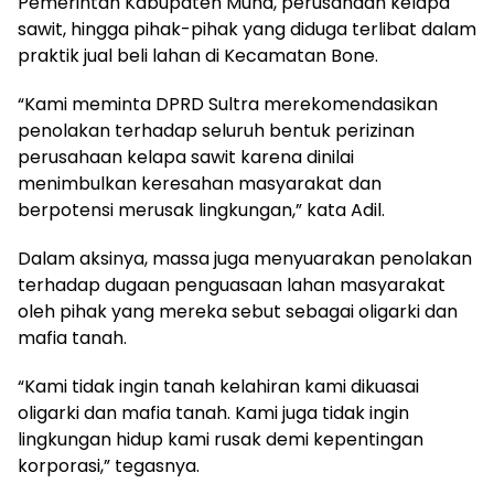
Pemerintah Kabupaten Muna, perusahaan kelapa
sawit, hingga pihak-pihak yang diduga terlibat dalam
praktik jual beli lahan di Kecamatan Bone.
“Kami meminta DPRD Sultra merekomendasikan
penolakan terhadap seluruh bentuk perizinan
perusahaan kelapa sawit karena dinilai
menimbulkan keresahan masyarakat dan
berpotensi merusak lingkungan,” kata Adil.
Dalam aksinya, massa juga menyuarakan penolakan
terhadap dugaan penguasaan lahan masyarakat
oleh pihak yang mereka sebut sebagai oligarki dan
mafia tanah.
“Kami tidak ingin tanah kelahiran kami dikuasai
oligarki dan mafia tanah. Kami juga tidak ingin
lingkungan hidup kami rusak demi kepentingan
korporasi,” tegasnya.