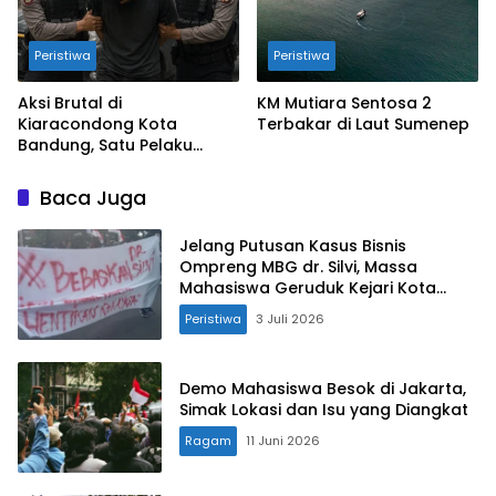
Peristiwa
Peristiwa
Aksi Brutal di
KM Mutiara Sentosa 2
Kiaracondong Kota
Terbakar di Laut Sumenep
Bandung, Satu Pelaku
Ditangkap, Lainnya Diburu
Baca Juga
Jelang Putusan Kasus Bisnis
Ompreng MBG dr. Silvi, Massa
Mahasiswa Geruduk Kejari Kota
Sukabumi
Peristiwa
3 Juli 2026
Demo Mahasiswa Besok di Jakarta,
Simak Lokasi dan Isu yang Diangkat
Ragam
11 Juni 2026