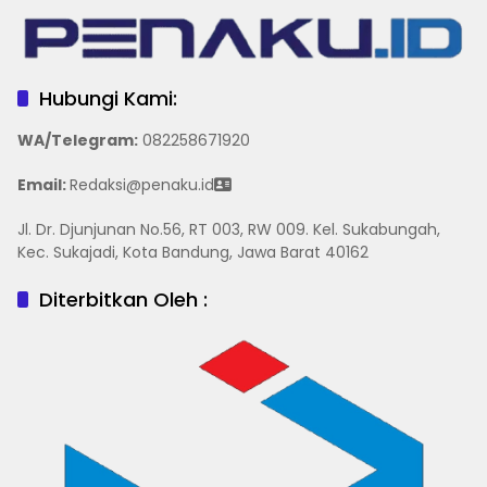
Hubungi Kami:
WA/Telegram
:
082258671920
Email:
Redaksi@penaku.id
Jl. Dr. Djunjunan No.56, RT 003, RW 009. Kel. Sukabungah,
Kec. Sukajadi, Kota Bandung, Jawa Barat 40162
Diterbitkan Oleh :