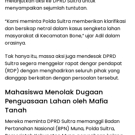
melanjutkan aksi ke DPRD Sultra untuk
menyampaikan sejumlah tuntutan.
“Kami meminta Polda Sultra memberikan klarifikasi
dan bersikap netral dalam kasus sengketa lahan
masyarakat di Kecamatan Bone,” ujar Adil dalam
orasinya.
Tak hanya itu, massa aksi juga mendesak DPRD
Sultra segera menggelar rapat dengar pendapat
(RDP) dengan menghadirkan seluruh pihak yang
dianggap berkaitan dengan persoalan tersebut.
Mahasiswa Menolak Dugaan
Penguasaan Lahan oleh Mafia
Tanah
Mereka meminta DPRD Sultra memanggil Badan
Pertanahan Nasional (BPN) Muna, Polda Sultra,