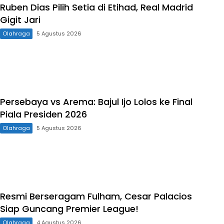
Ruben Dias Pilih Setia di Etihad, Real Madrid
Gigit Jari
Olahraga
5 Agustus 2026
Persebaya vs Arema: Bajul Ijo Lolos ke Final
Piala Presiden 2026
Olahraga
5 Agustus 2026
Resmi Berseragam Fulham, Cesar Palacios
Siap Guncang Premier League!
Olahraga
4 Agustus 2026