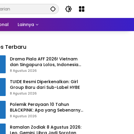
onal
Lainnya
s Terbaru
Drama Piala AFF 2026! Vietnam
dan Singapura Lolos, Indonesia
Harus Tersingkir
8 Agustus 2026
TUIDE Resmi Diperkenalkan: Girl
Group Baru dari Sub-Label HYBE
8 Agustus 2026
Polemik Perayaan 10 Tahun
BLACKPINK: Apa yang Sebenarnya
Terjadi?
8 Agustus 2026
Ramalan Zodiak 8 Agustus 2026:
Leo, Gemini, Libra Jadi Sorotan