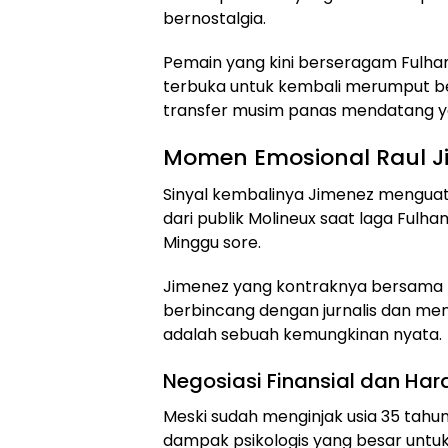
bernostalgia.
Pemain yang kini berseragam Fulh
terbuka untuk kembali merumput be
transfer musim panas mendatang ya
Momen Emosional Raul Ji
Sinyal kembalinya Jimenez menguat
dari publik Molineux saat laga Fulh
Minggu sore.
Jimenez yang kontraknya bersama 
berbincang dengan jurnalis dan me
adalah sebuah kemungkinan nyata.
Negosiasi Finansial dan Ha
Meski sudah menginjak usia 35 tahu
dampak psikologis yang besar untu