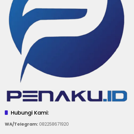
Hubungi Kami:
WA/Telegram
:
082258671920