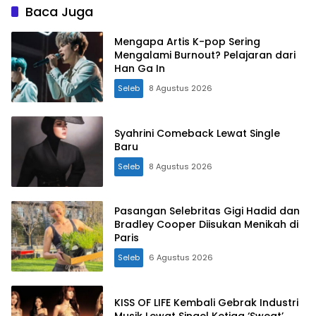
Baca Juga
Mengapa Artis K-pop Sering
Mengalami Burnout? Pelajaran dari
Han Ga In
Seleb
8 Agustus 2026
Syahrini Comeback Lewat Single
Baru
Seleb
8 Agustus 2026
Pasangan Selebritas Gigi Hadid dan
Bradley Cooper Diisukan Menikah di
Paris
Seleb
6 Agustus 2026
KISS OF LIFE Kembali Gebrak Industri
Musik Lewat Singel Ketiga ‘Sweat’