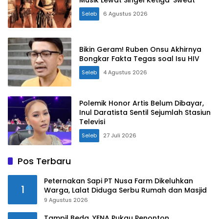
Seleb
6 Agustus 2026
Bikin Geram! Ruben Onsu Akhirnya
Bongkar Fakta Tegas soal Isu HIV
Seleb
4 Agustus 2026
Polemik Honor Artis Belum Dibayar,
Inul Daratista Sentil Sejumlah Stasiun
Televisi
Seleb
27 Juli 2026
Pos Terbaru
Peternakan Sapi PT Nusa Farm Dikeluhkan
1
Warga, Lalat Diduga Serbu Rumah dan Masjid
9 Agustus 2026
Tampil Beda, YENA Pukau Penonton