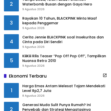
2
Waterbomb Busan dengan Gaya Hero
9 Agustus 2026
Rayakan 10 Tahun, BLACKPINK Minta Maaf
3
kepada Penggemar
9 Agustus 2026
Cerita Jennie BLACKPINK soal Insekuritas dan
4
Cinta pada Diri Sendiri
9 Agustus 2026
KiiiKiii Rilis Teaser “Pop Off Pop Off”, Tampilkan
5
Nuansa Retro 2010
9 Agustus 2026
Ekonomi Terbaru
Harga Emas Antam Melesat Tajam Mendekati
1
Level Rp2,7 Juta
8 Agustus 2026
Generasi Muda Sulit Punya Rumah? Ini
2
Penyebab dan Strategi Mengatasinya