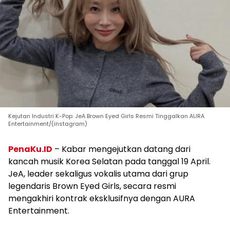
Kejutan Industri K-Pop: JeA Brown Eyed Girls Resmi Tinggalkan AURA
Entertainment/(instagram)
PenaKu.ID
– Kabar mengejutkan datang dari
kancah musik Korea Selatan pada tanggal 19 April.
JeA, leader sekaligus vokalis utama dari grup
legendaris Brown Eyed Girls, secara resmi
mengakhiri kontrak eksklusifnya dengan AURA
Entertainment.