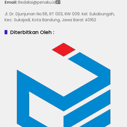
Email:
Redaksi@penaku.id
Jl. Dr. Djunjunan No.56, RT 003, RW 009. Kel. Sukabungah,
Kec. Sukajadi, Kota Bandung, Jawa Barat 40162
Diterbitkan Oleh :