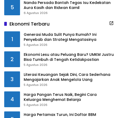
Nanda Persada Bantah Tegas Isu Kedekatan
5
Aura Kasih dan Ridwan Kamil
6 Agustus 2026
Ekonomi Terbaru
Generasi Muda Sulit Punya Rumah? Ini
1
Penyebab dan Strategi Mengatasinya
5 Agustus 2026
Ekonomi Lesu atau Peluang Baru? UMKM Justru
2
Bisa Tumbuh di Tengah Ketidakpastian
5 Agustus 2026
Literasi Keuangan Sejak Dini, Cara Sederhana
3
Mengajarkan Anak Mengelola Uang
5 Agustus 2026
Harga Pangan Terus Naik, Begini Cara
4
Keluarga Menghemat Belanja
5 Agustus 2026
Harga Pertamax Turun, Ini Daftar BBM