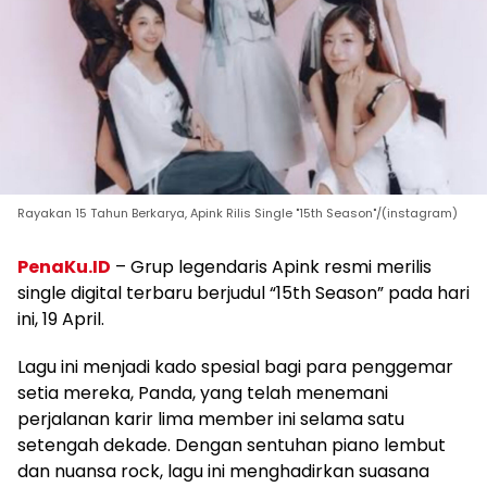
Rayakan 15 Tahun Berkarya, Apink Rilis Single "15th Season"/(instagram)
PenaKu.ID
– Grup legendaris Apink resmi merilis
single digital terbaru berjudul “15th Season” pada hari
ini, 19 April.
Lagu ini menjadi kado spesial bagi para penggemar
setia mereka, Panda, yang telah menemani
perjalanan karir lima member ini selama satu
setengah dekade. Dengan sentuhan piano lembut
dan nuansa rock, lagu ini menghadirkan suasana