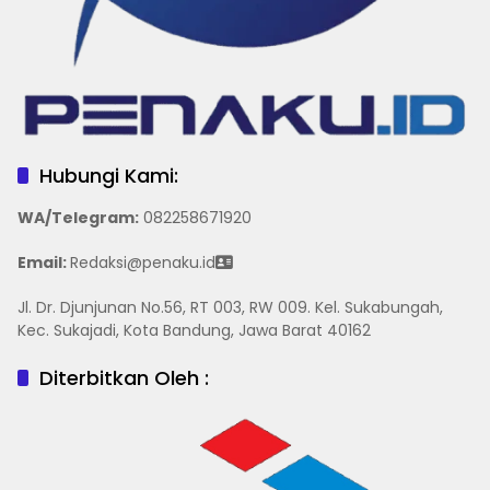
Hubungi Kami:
WA/Telegram
:
082258671920
Email:
Redaksi@penaku.id
Jl. Dr. Djunjunan No.56, RT 003, RW 009. Kel. Sukabungah,
Kec. Sukajadi, Kota Bandung, Jawa Barat 40162
Diterbitkan Oleh :