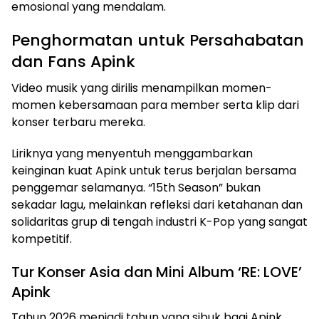
emosional yang mendalam.
Penghormatan untuk Persahabatan
dan Fans Apink
Video musik yang dirilis menampilkan momen-
momen kebersamaan para member serta klip dari
konser terbaru mereka.
Liriknya yang menyentuh menggambarkan
keinginan kuat Apink untuk terus berjalan bersama
penggemar selamanya. “15th Season” bukan
sekadar lagu, melainkan refleksi dari ketahanan dan
solidaritas grup di tengah industri K-Pop yang sangat
kompetitif.
Tur Konser Asia dan Mini Album ‘RE: LOVE’
Apink
Tahun 2026 menjadi tahun yang sibuk bagi Apink