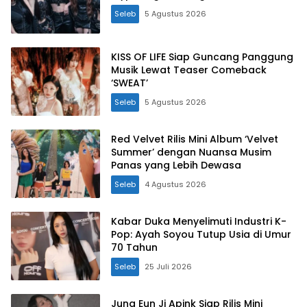
Seleb
5 Agustus 2026
KISS OF LIFE Siap Guncang Panggung
Musik Lewat Teaser Comeback
‘SWEAT’
Seleb
5 Agustus 2026
Red Velvet Rilis Mini Album ‘Velvet
Summer’ dengan Nuansa Musim
Panas yang Lebih Dewasa
Seleb
4 Agustus 2026
Kabar Duka Menyelimuti Industri K-
Pop: Ayah Soyou Tutup Usia di Umur
70 Tahun
Seleb
25 Juli 2026
Jung Eun Ji Apink Siap Rilis Mini