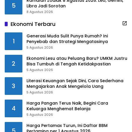
Ramalan Zodiak 8 Agustus 2026: Leo, Gemini,
5
Libra Jadi Sorotan
8 Agustus 2026
Ekonomi Terbaru
Generasi Muda Sulit Punya Rumah? Ini
1
Penyebab dan Strategi Mengatasinya
5 Agustus 2026
Ekonomi Lesu atau Peluang Baru? UMKM Justru
2
Bisa Tumbuh di Tengah Ketidakpastian
5 Agustus 2026
Literasi Keuangan Sejak Dini, Cara Sederhana
3
Mengajarkan Anak Mengelola Uang
5 Agustus 2026
Harga Pangan Terus Naik, Begini Cara
4
Keluarga Menghemat Belanja
5 Agustus 2026
Harga Pertamax Turun, Ini Daftar BBM
5
Pertamina per 1 Agustus 2026