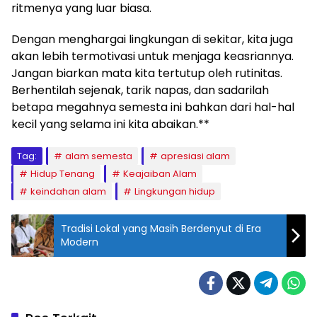
ritmenya yang luar biasa.
Dengan menghargai lingkungan di sekitar, kita juga
akan lebih termotivasi untuk menjaga keasriannya.
Jangan biarkan mata kita tertutup oleh rutinitas.
Berhentilah sejenak, tarik napas, dan sadarilah
betapa megahnya semesta ini bahkan dari hal-hal
kecil yang selama ini kita abaikan.**
Tag:
alam semesta
apresiasi alam
Hidup Tenang
Keajaiban Alam
keindahan alam
Lingkungan hidup
Tradisi Lokal yang Masih Berdenyut di Era
Modern