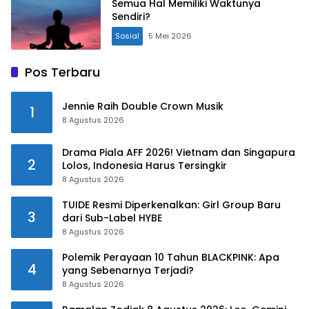
Semua Hal Memiliki Waktunya
Sendiri?
Sosial
5 Mei 2026
Pos Terbaru
Jennie Raih Double Crown Musik
1
8 Agustus 2026
Drama Piala AFF 2026! Vietnam dan Singapura
2
Lolos, Indonesia Harus Tersingkir
8 Agustus 2026
TUIDE Resmi Diperkenalkan: Girl Group Baru
3
dari Sub-Label HYBE
8 Agustus 2026
Polemik Perayaan 10 Tahun BLACKPINK: Apa
4
yang Sebenarnya Terjadi?
8 Agustus 2026