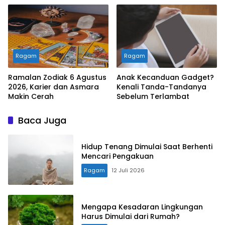
Ragam
Ragam
Ramalan Zodiak 6 Agustus
Anak Kecanduan Gadget?
2026, Karier dan Asmara
Kenali Tanda-Tandanya
Makin Cerah
Sebelum Terlambat
Baca Juga
Hidup Tenang Dimulai Saat Berhenti
Mencari Pengakuan
Ragam
12 Juli 2026
Mengapa Kesadaran Lingkungan
Harus Dimulai dari Rumah?