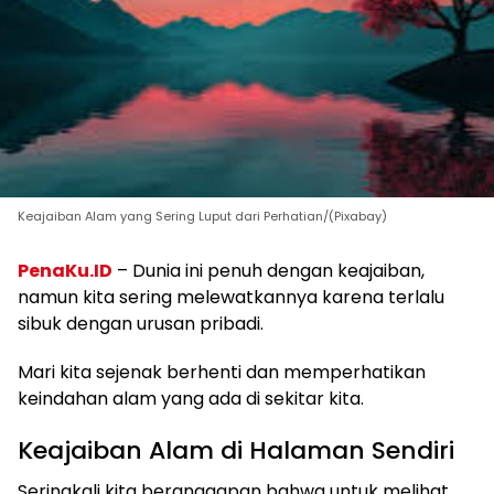
Keajaiban Alam yang Sering Luput dari Perhatian/(Pixabay)
PenaKu.ID
– Dunia ini penuh dengan keajaiban,
namun kita sering melewatkannya karena terlalu
sibuk dengan urusan pribadi.
Mari kita sejenak berhenti dan memperhatikan
keindahan alam yang ada di sekitar kita.
Keajaiban Alam di Halaman Sendiri
Seringkali kita beranggapan bahwa untuk melihat