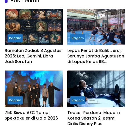
Pos Terkait
Ragam
Ragam
Ramalan Zodiak 8 Agustus
Lepas Penat di Balik Jeruji:
2026: Leo, Gemini, Libra
Serunya Lomba Agustusan
Jadi Sorotan
di Lapas Kelas IIB
Sukabumi
Ragam
Ragam
750 Siswa AEC Tampil
Teaser Perdana ‘Made in
Spektakuler di Gala 2026
Korea Season 2’ Resmi
Dirilis Disney Plus