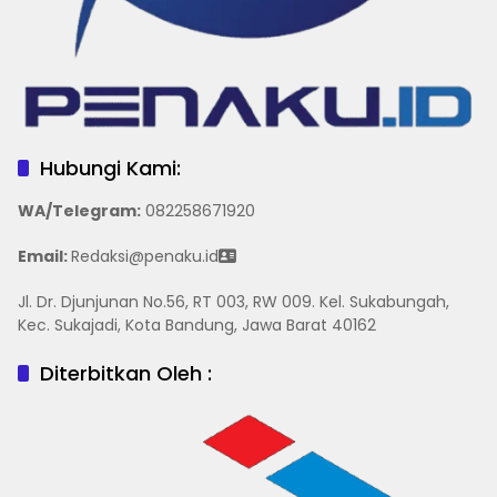
Hubungi Kami:
WA/Telegram
:
082258671920
Email:
Redaksi@penaku.id
Jl. Dr. Djunjunan No.56, RT 003, RW 009. Kel. Sukabungah,
Kec. Sukajadi, Kota Bandung, Jawa Barat 40162
Diterbitkan Oleh :