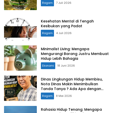
Ragam
7 Juli 2026
Kesehatan Mental di Tengah
Kesibukan yang Padat
Ragam
4 Juli 2026
Minimalist Living: Mengapa
Mengurangi Barang Justru Membuat
Hidup Lebih Bahagia
Ekonomi
18 Juni 2026
Dinas Lingkungan Hidup Membisu,
Nota Dinas Makin Menimbulkan
Tanda Tanya ? Ada Apa dengan
Sist3m Pengawaan Lingkungam
Ragam
8 Mei 2026
Hidup Purwakarta
Rahasia Hidup Tenang: Mengapa