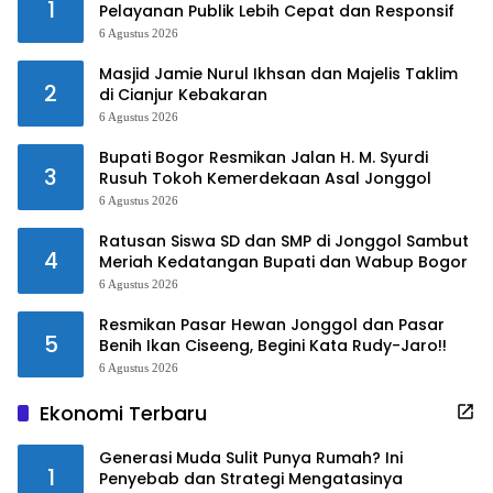
1
Pelayanan Publik Lebih Cepat dan Responsif
6 Agustus 2026
Masjid Jamie Nurul Ikhsan dan Majelis Taklim
2
di Cianjur Kebakaran
6 Agustus 2026
Bupati Bogor Resmikan Jalan H. M. Syurdi
3
Rusuh Tokoh Kemerdekaan Asal Jonggol
6 Agustus 2026
Ratusan Siswa SD dan SMP di Jonggol Sambut
4
Meriah Kedatangan Bupati dan Wabup Bogor
6 Agustus 2026
Resmikan Pasar Hewan Jonggol dan Pasar
5
Benih Ikan Ciseeng, Begini Kata Rudy-Jaro!!
6 Agustus 2026
Ekonomi Terbaru
Generasi Muda Sulit Punya Rumah? Ini
1
Penyebab dan Strategi Mengatasinya