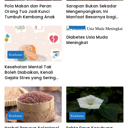
Pola Makan dan Peran
Sarapan Bukan Sekadar
Orang Tua Jadi Kunci
Mengenyangkan, Ini
Tumbuh Kembang Anak
Manfaat Besarnya bagi
Kesehatan Otak Anak
Kesehatan
Diabetes Usia Muda
Meningkat
Kesehatan
Kesehatan Mental Tak
Boleh Diabaikan, Kenali
Gejala Stres yang Sering
Dianggap Sepele
Kesehatan
Kesehatan