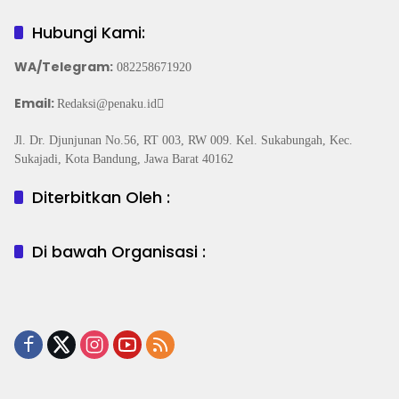
Hubungi Kami:
WA/Telegram
:
082258671920
Email:
Redaksi@penaku.id
Jl. Dr. Djunjunan No.56, RT 003, RW 009. Kel. Sukabungah, Kec.
Sukajadi, Kota Bandung, Jawa Barat 40162
Diterbitkan Oleh :
Di bawah Organisasi :