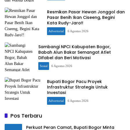
Resmikan Pasar Hewan Jonggol dan
Pasar Benih Ikan Ciseeng, Begini
Kata Rudy-Jaro!!
Advertorial
6 Agustus 2026
Sambangi NPCI Kabupaten Bogor,
Babah Alun Bakar Semangat Atlet
Difabel dan Beri Motivasi
Sosial
6 Agustus 2026
Bupati Bogor Pacu Proyek
Infrastruktur Strategis Untuk
Investasi
Advertorial
6 Agustus 2026
Pos Terbaru
Perkuat Peran Camat, Bupati Bogor Minta