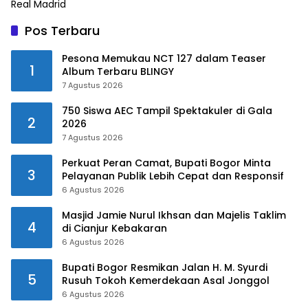
Pos Terbaru
Pesona Memukau NCT 127 dalam Teaser
1
Album Terbaru BLINGY
7 Agustus 2026
750 Siswa AEC Tampil Spektakuler di Gala
2
2026
7 Agustus 2026
Perkuat Peran Camat, Bupati Bogor Minta
3
Pelayanan Publik Lebih Cepat dan Responsif
6 Agustus 2026
Masjid Jamie Nurul Ikhsan dan Majelis Taklim
4
di Cianjur Kebakaran
6 Agustus 2026
Bupati Bogor Resmikan Jalan H. M. Syurdi
5
Rusuh Tokoh Kemerdekaan Asal Jonggol
6 Agustus 2026