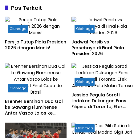
Pos Terkait
Olahraga
Olahraga
Persija Tutup Piala Presiden
Jadwal Persib vs
2026 dengan Manis!
Persebaya di Final Piala
Presiden 2026
Olahraga
Olahraga
Jessica Pegula Soroti
Ledakan Dukungan Fans
Brenner Bersinar! Dua Gol
Filipina di Toronto, Efek
ke Gawang Fluminense
Alexandra Eala Makin
Antar Vasco Lolos ke
Terasa
Perempat Final Copa do
Brasil
Olahraga