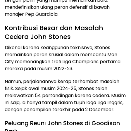
tengah pionir yang mampu memainkan bola,
mendefinisikan ulang peran defensif di bawah
manajer Pep Guardiola.
Kontribusi Besar dan Masalah
Cedera John Stones
Dikenal karena keanggunan teknisnya, Stones
memainkan peran krusial dalam membantu Man
City memenangkan trofi Liga Champions pertama
mereka pada musim 2022-23.
Namun, perjalanannya kerap terhambat masalah
fisik. Sejak awal musim 2024-25, Stones telah
melewatkan 54 pertandingan karena cedera. Musim
ini saja, ia hanya tampil dalam tujuh laga Liga Inggris,
dengan penampilan terakhir pada 2 Desember.
Peluang Reuni John Stones di Goodison