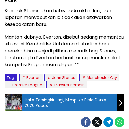
Park
Kontrak Stones akan habis pada akhir Juni, dan
laporan menyebutkan ia tidak akan ditawarkan
kesepakatan baru.
Mantan klubnya, Everton, disebut sedang memantau
situasi ini. Kembali ke klub lama di stadion baru
mereka bisa menjadi pilihan menarik bagi Stones,
terutama jika Everton berhasil mengamankan tiket
kompetisi Eropa musim depan.**
Tag:
Everton
John Stones
Manchester City
Premier League
Transfer Pemain
Italia Tersingkir Lagi, Mimpi ke Piala Dunia
2026 Pupus