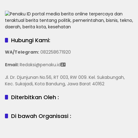
Hubungi Kami:
WA/Telegram
:
082258671920
Email:
Redaksi@penaku.id
Jl. Dr. Djunjunan No.56, RT 003, RW 009. Kel. Sukabungah,
Kec. Sukajadi, Kota Bandung, Jawa Barat 40162
Diterbitkan Oleh :
Di bawah Organisasi :